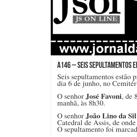
A146 – Seis sepultamentos em
Seis sepultamentos estão p
dia 6 de junho, no Cemité
José Favoni
O senhor
, de 
manhã, às 8h30.
João Lino da Sil
O senhor
Catedral de Assis, de onde 
O sepultamento foi marcad