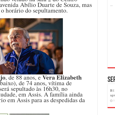
 avenida Abílio Duarte de Souza, mas
u o horário do sepultamento.
jo
Vera Elizabeth
, de 88 anos, e
Se
baixo), de 74 anos, vítima de
será sepultado às 16h30, no
B11
udade, em Assis. A família ainda
ago
ório em Assis para as despedidas da
7