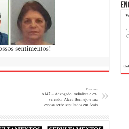
En
Vo
ossos sentimentos!
Out
Próximo
A147 – Advogado, radialista e ex-
vereador Alceu Bermejo e sua
esposa serão sepultados em Assis