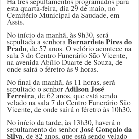
Há três sepultamentos programados para
esta quarta-feira, dia 29 de maio, no
Cemitério Municipal da Saudade, em
Assis.
No início da manhã, às 9h30, será
Bernardete Pires do
sepultada a senhora
Prado
, de 57 anos. O velório acontece na
sala 3 do Centro Funerário São Vicente,
na avenida Abílio Duarte de Souza, de
onde sairá o féretro às 9 horas.
No final da manhã, às 11 horas, será
Adilson José
sepultado o senhor
Ferreira
, de 62 anos, que está sendo
velado na sala 7 do Centro Funerário São
Vicente, de onde sairá o féretro às 10h30.
No início da tarde, às 13h30, haverá o
José Gonçalo da
sepultamento do senhor
Silva
, de 82 anos, que está sendo velado