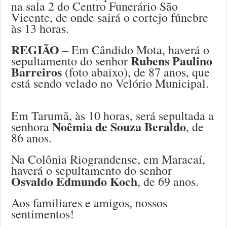
na sala 2 do Centro Funerário São
Vicente, de onde sairá o cortejo fúnebre
às 13 horas.
REGIÃO
– Em Cândido Mota, haverá o
Rubens Paulino
sepultamento do senhor
Barreiros
(foto abaixo), de 87 anos, que
está sendo velado no Velório Municipal.
Em Tarumã, às 10 horas, será sepultada a
Noêmia de Souza Beraldo
senhora
, de
86 anos.
Na Colônia Riograndense, em Maracaí,
haverá o sepultamento do senhor
Osvaldo Edmundo Koch
, de 69 anos.
Aos familiares e amigos, nossos
sentimentos!