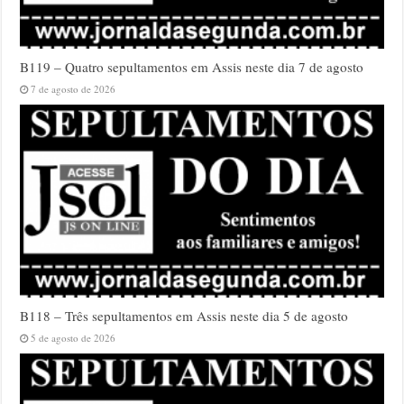
B119 – Quatro sepultamentos em Assis neste dia 7 de agosto
7 de agosto de 2026
B118 – Três sepultamentos em Assis neste dia 5 de agosto
5 de agosto de 2026