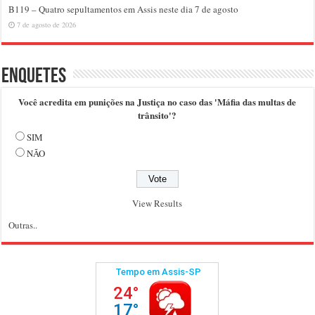
B119 – Quatro sepultamentos em Assis neste dia 7 de agosto
7 de agosto de 2026
Enquetes
Você acredita em punições na Justiça no caso das 'Máfia das multas de
trânsito'?
SIM
NÃO
View Results
Outras..