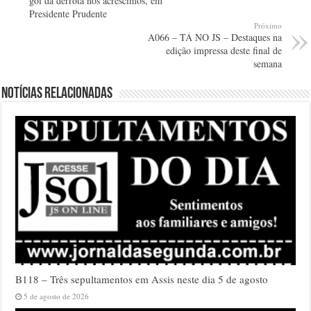
gol da derrota nos acréscimos, em
Presidente Prudente
Próximo
A066 – TÁ NO JS – Destaques na
edição impressa deste final de
semana
Notícias relacionadas
B118 – Três sepultamentos em Assis neste dia 5 de agosto
5 de agosto de 2026