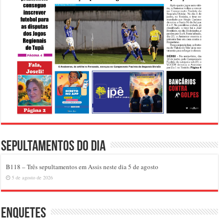
Sepultamentos do dia
B118 – Três sepultamentos em Assis neste dia 5 de agosto
5 de agosto de 2026
Enquetes