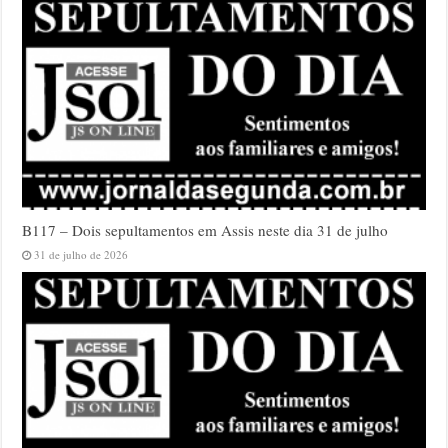
B117 – Dois sepultamentos em Assis neste dia 31 de julho
31 de julho de 2026