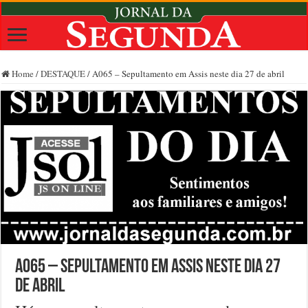
Home
/
DESTAQUE
/
A065 – Sepultamento em Assis neste dia 27 de abril
A065 – Sepultamento em Assis neste dia 27
de abril