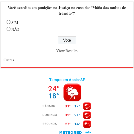
Você acredita em punições na Justiça no caso das 'Máfia das multas de
trânsito'?
SIM
NÃO
View Results
Outras..