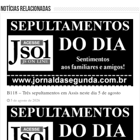
Notícias relacionadas
B118 – Três sepultamentos em Assis neste dia 5 de agosto
5 de agosto de 2026