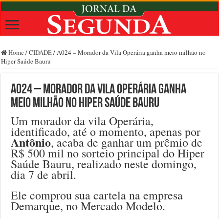
Home
/
CIDADE
/
A024 – Morador da Vila Operária ganha meio milhão no
Hiper Saúde Bauru
A024 – Morador da Vila Operária ganha
meio milhão no Hiper Saúde Bauru
Um morador da vila Operária,
identificado, até o momento, apenas por
Antônio
, acaba de ganhar um prêmio de
R$ 500 mil no sorteio principal do Hiper
Saúde Bauru, realizado neste domingo,
dia 7 de abril.
Ele comprou sua cartela na empresa
Demarque, no Mercado Modelo.