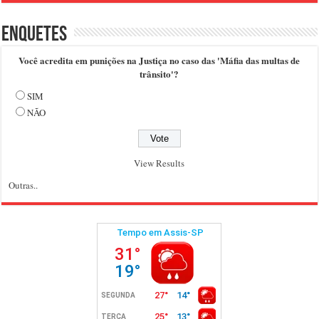
Enquetes
Você acredita em punições na Justiça no caso das 'Máfia das multas de
trânsito'?
SIM
NÃO
View Results
Outras..