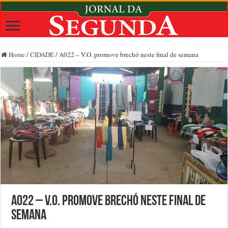
Home
/
CIDADE
/
A022 – V.O. promove brechó neste final de semana
A022 – V.O. promove brechó neste final de
semana