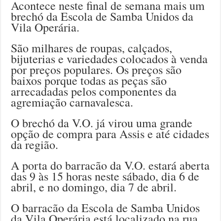
Acontece neste final de semana mais um
brechó da Escola de Samba Unidos da
Vila Operária.
São milhares de roupas, calçados,
bijuterias e variedades colocados à venda
por preços populares. Os preços são
baixos porque todas as peças são
arrecadadas pelos componentes da
agremiação carnavalesca.
O brechó da V.O. já virou uma grande
opção de compra para Assis e até cidades
da região.
A porta do barracão da V.O. estará aberta
das 9 às 15 horas neste sábado, dia 6 de
abril, e no domingo, dia 7 de abril.
O barracão da Escola de Samba Unidos
da Vila Operária está localizado na rua