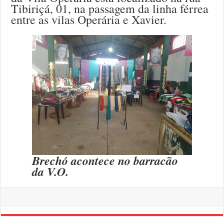
Tibiriçá, 01, na passagem da linha férrea
entre as vilas Operária e Xavier.
Brechó acontece no barracão
da V.O.