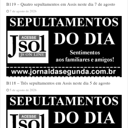
B119 – Quatro sepultamentos em Assis neste dia 7 de agosto
7 de agosto de 2026
B118 – Três sepultamentos em Assis neste dia 5 de agosto
5 de agosto de 2026