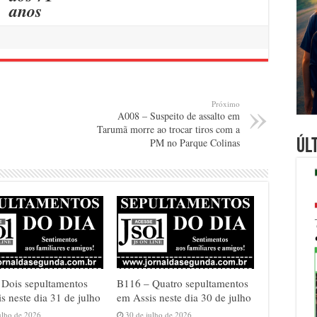
anos
Próximo
A008 – Suspeito de assalto em
Tarumã morre ao trocar tiros com a
Úl
PM no Parque Colinas
 Dois sepultamentos
B116 – Quatro sepultamentos
s neste dia 31 de julho
em Assis neste dia 30 de julho
ulho de 2026
30 de julho de 2026