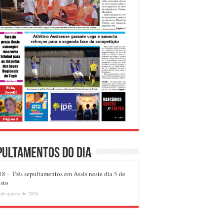
pultamentos do dia
8 – Três sepultamentos em Assis neste dia 5 de
sto
 de agosto de 2026