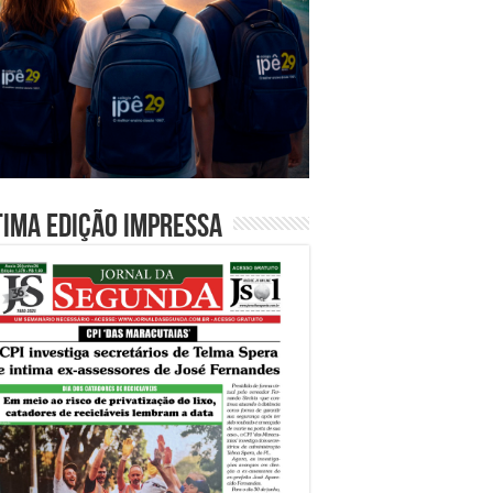
tima edição impressa