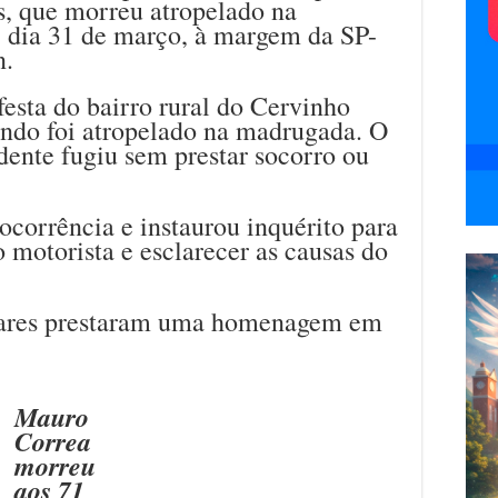
s, que morreu atropelado na
 dia 31 de março, à margem da SP-
n.
festa do bairro rural do Cervinho
ndo foi atropelado na madrugada. O
dente fugiu sem prestar socorro ou
 ocorrência e instaurou inquérito para
o motorista e esclarecer as causas do
liares prestaram uma homenagem em
Mauro
Correa
morreu
aos 71