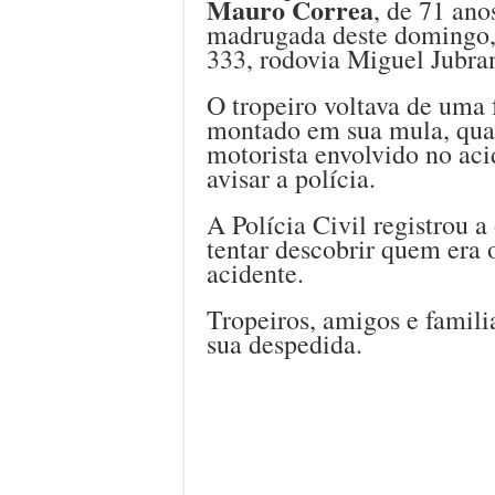
Mauro Correa
, de 71 ano
madrugada deste domingo,
333, rodovia Miguel Jubra
O tropeiro voltava de uma 
montado em sua mula, qua
motorista envolvido no aci
avisar a polícia.
A Polícia Civil registrou a
tentar descobrir quem era 
acidente.
Tropeiros, amigos e fami
sua despedida.