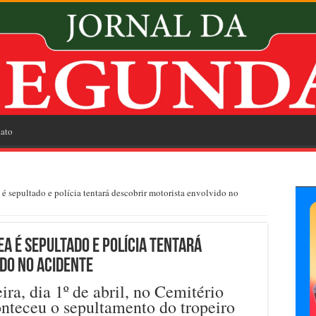
ato
 sepultado e polícia tentará descobrir motorista envolvido no
a é sepultado e polícia tentará
do no acidente
ra, dia 1º de abril, no Cemitério
nteceu o sepultamento do tropeiro