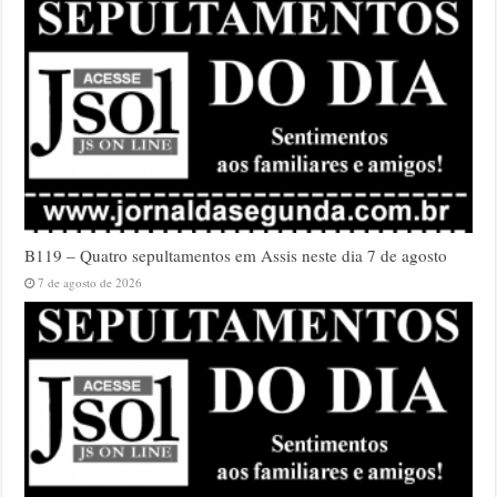
B119 – Quatro sepultamentos em Assis neste dia 7 de agosto
7 de agosto de 2026