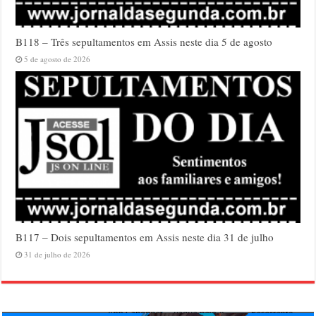
B118 – Três sepultamentos em Assis neste dia 5 de agosto
5 de agosto de 2026
B117 – Dois sepultamentos em Assis neste dia 31 de julho
31 de julho de 2026