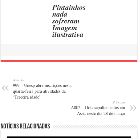
Pintainhos
nada
sofreram
Imagem
ilustrativa
Anterior
999 – Unesp abre inscrições nesta
quarta-feira para atividades da
‘Terceira idade’
Próximo
A002 – Dois sepultamentos em
Assis neste dia 28 de março
Notícias relacionadas