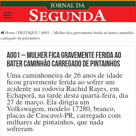
Home
/
DESTAQUE
/
A001 – Mulher fica gravemente ferida ao bater caminhão
carregado de pintainhos
A001 – Mulher fica gravemente ferida ao
bater caminhão carregado de pintainhos
Uma caminhoneira de 26 anos de idade
ficou gravemente ferida ao sofrer um
acidente na rodovia Rachid Rayes, em
Echaporã, na tarde desta quarta-feira, dia
27 de março. Ela dirigia um
Volkswagem, modelo 17280, branco,
placas de Cascavel-PR, carregado com
milhares de pintainhos, que nada
sofreram.