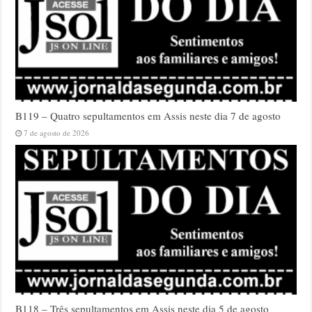
B119 – Quatro sepultamentos em Assis neste dia 7 de agosto
7 de agosto de 2026
B118 – Três sepultamentos em Assis neste dia 5 de agosto