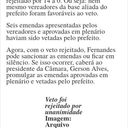
rejeitado por 14 a 0. Ou seja: nem
mesmo vereadores da base aliada do
prefeito foram favoráveis ao veto.
Seis emendas apresentadas pelos
vereadores e aprovadas em plenário
haviam sido vetadas pelo prefeito.
Agora, com o veto rejeitado, Fernandes
pode sancionar as emendas ou ficar em
silêncio. Se isso ocorrer, caberá ao
presidente da Câmara, Gerson Alves,
promulgar as emendas aprovadas em
plenário e vetadas pelo prefeito.
Veto foi
rejeitado por
unanimidade
Imagem:
Arquivo