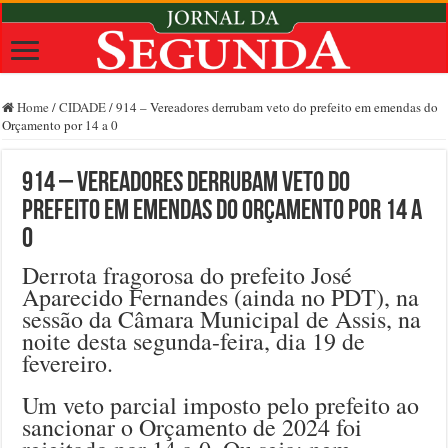
Home
/
CIDADE
/
914 – Vereadores derrubam veto do prefeito em emendas do
Orçamento por 14 a 0
914 – Vereadores derrubam veto do
prefeito em emendas do Orçamento por 14 a
0
Derrota fragorosa do prefeito José
Aparecido Fernandes (ainda no PDT), na
sessão da Câmara Municipal de Assis, na
noite desta segunda-feira, dia 19 de
fevereiro.
Um veto parcial imposto pelo prefeito ao
sancionar o Orçamento de 2024 foi