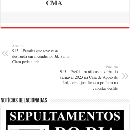
CMA
Anterior
913 – Família que teve casa
destruída em incêndio no Jd. Santa
Clara pede ajuda
Próximo
915 – Prefeitura não usou verba do
carnaval 2023 na Casa de Apoio de
Jaú, como justificou o prefeito ao
cancelar desfile
Notícias relacionadas