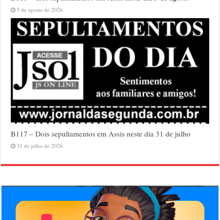
5 de agosto de 2026
B117 – Dois sepultamentos em Assis neste dia 31 de julho
31 de julho de 2026