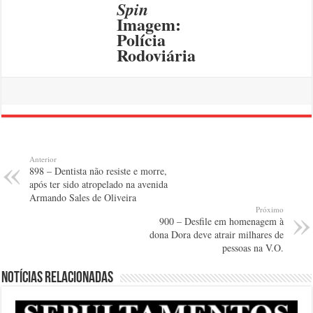
Spin
Imagem:
Polícia
Rodoviária
Anterior
898 – Dentista não resiste e morre,
após ter sido atropelado na avenida
Armando Sales de Oliveira
Próximo
900 – Desfile em homenagem à
dona Dora deve atrair milhares de
pessoas na V.O.
Notícias relacionadas