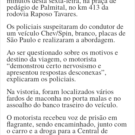
minutos desta sexta-feira, na praça de
pedágio de Palmital, no km 413 da
rodovia Raposo Tavares.
Os policiais suspeitaram do condutor de
um veículo Chev/Spin, branco, placas de
São Paulo e realizaram a abordagem.
Ao ser questionado sobre os motivos e
destino da viagem, o motorista
“demonstrou certo nervosismo e
apresentou respostas desconexas”,
explicaram os policiais.
Na vistoria, foram localizados vários
fardos de maconha no porta malas e no
assoalho do banco traseiro do veículo.
O motorista recebeu voz de prisão em
flagrante, sendo encaminhado, junto com
o carro e a droga para a Central de