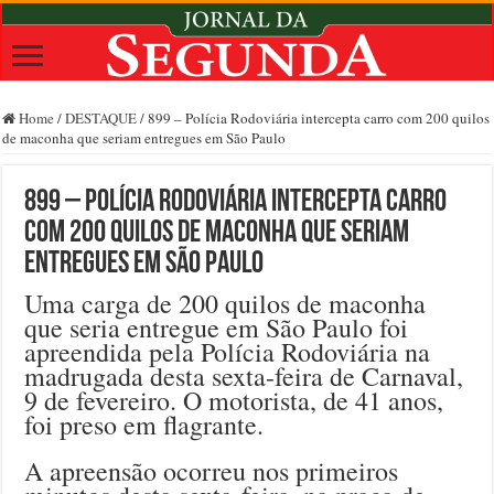
Home
/
DESTAQUE
/
899 – Polícia Rodoviária intercepta carro com 200 quilos
de maconha que seriam entregues em São Paulo
899 – Polícia Rodoviária intercepta carro
com 200 quilos de maconha que seriam
entregues em São Paulo
Uma carga de 200 quilos de maconha
que seria entregue em São Paulo foi
apreendida pela Polícia Rodoviária na
madrugada desta sexta-feira de Carnaval,
9 de fevereiro. O motorista, de 41 anos,
foi preso em flagrante.
A apreensão ocorreu nos primeiros