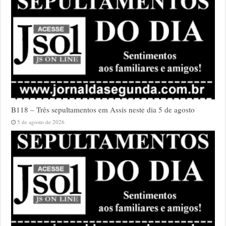
B118 – Três sepultamentos em Assis neste dia 5 de agosto
5 de agosto de 2026