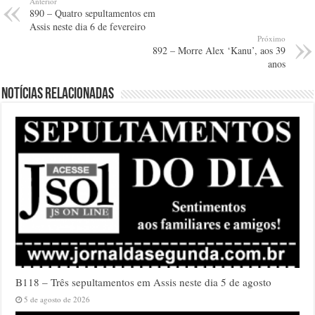
Anterior
890 – Quatro sepultamentos em
Assis neste dia 6 de fevereiro
Próximo
892 – Morre Alex ‘Kanu’, aos 39
anos
Notícias relacionadas
B118 – Três sepultamentos em Assis neste dia 5 de agosto
5 de agosto de 2026