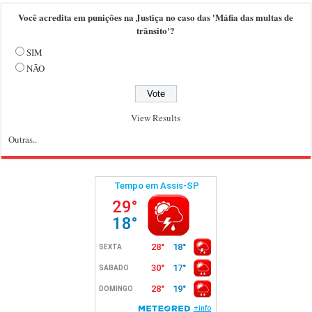
Você acredita em punições na Justiça no caso das 'Máfia das multas de
trânsito'?
SIM
NÃO
View Results
Outras..