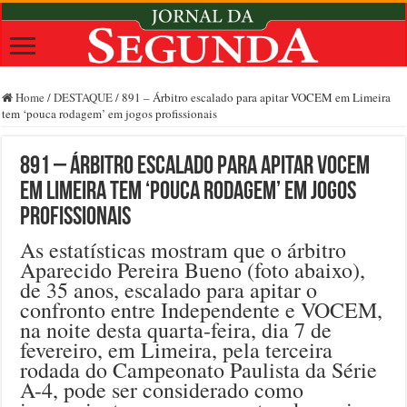
Home
/
DESTAQUE
/
891 – Árbitro escalado para apitar VOCEM em Limeira
tem ‘pouca rodagem’ em jogos profissionais
891 – Árbitro escalado para apitar VOCEM
em Limeira tem ‘pouca rodagem’ em jogos
profissionais
As estatísticas mostram que o árbitro
Aparecido Pereira Bueno (foto abaixo),
de 35 anos, escalado para apitar o
confronto entre Independente e VOCEM,
na noite desta quarta-feira, dia 7 de
fevereiro, em Limeira, pela terceira
rodada do Campeonato Paulista da Série
A-4, pode ser considerado como