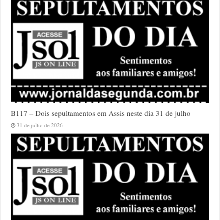
B117 – Dois sepultamentos em Assis neste dia 31 de julho
31 de julho de 2026