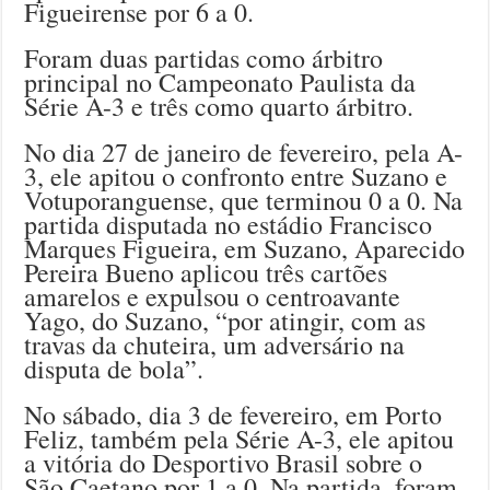
Figueirense por 6 a 0.
Foram duas partidas como árbitro
principal no Campeonato Paulista da
Série A-3 e três como quarto árbitro.
No dia 27 de janeiro de fevereiro, pela A-
3, ele apitou o confronto entre Suzano e
Votuporanguense, que terminou 0 a 0. Na
partida disputada no estádio Francisco
Marques Figueira, em Suzano, Aparecido
Pereira Bueno aplicou três cartões
amarelos e expulsou o centroavante
Yago, do Suzano, “por atingir, com as
travas da chuteira, um adversário na
disputa de bola”.
No sábado, dia 3 de fevereiro, em Porto
Feliz, também pela Série A-3, ele apitou
a vitória do Desportivo Brasil sobre o
São Caetano por 1 a 0. Na partida, foram