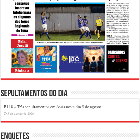
Sepultamentos do dia
B118 – Três sepultamentos em Assis neste dia 5 de agosto
5 de agosto de 2026
Enquetes