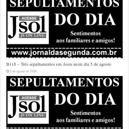
B118 – Três sepultamentos em Assis neste dia 5 de agosto
5 de agosto de 2026