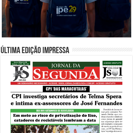
Última edição impressa