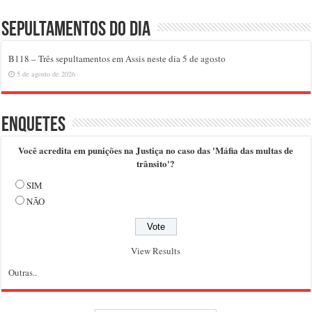
Sepultamentos do dia
B118 – Três sepultamentos em Assis neste dia 5 de agosto
5 de agosto de 2026
Enquetes
Você acredita em punições na Justiça no caso das 'Máfia das multas de
trânsito'?
SIM
NÃO
View Results
Outras..