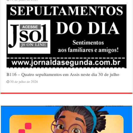
B116 – Quatro sepultamentos em Assis neste dia 30 de julho
30 de julho de 2026