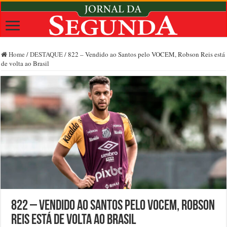
Home
/
DESTAQUE
/
822 – Vendido ao Santos pelo VOCEM, Robson Reis está
de volta ao Brasil
822 – Vendido ao Santos pelo VOCEM, Robson
Reis está de volta ao Brasil