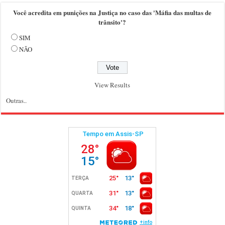
Você acredita em punições na Justiça no caso das 'Máfia das multas de
trânsito'?
SIM
NÃO
View Results
Outras..