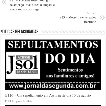
821 – VOCEM sofre novo gol
relâmpago, mas busca o empate e
ainda sonha com vaga
Próximo
823 – Morre o ex-vereador
Bentinho
Notícias relacionadas
B120 – Um sepultamento em Assis neste dia 10 de agosto
10 de agosto de 2026