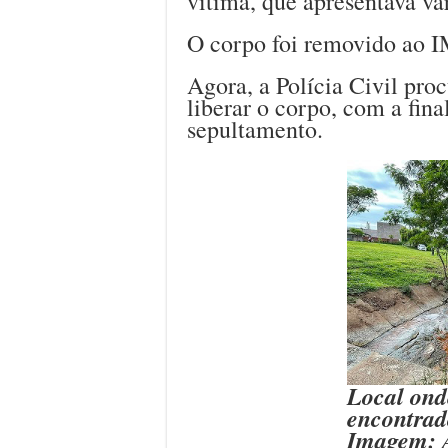
vítima, que apresentava vár
O corpo foi removido ao IM
Agora, a Polícia Civil proc
liberar o corpo, com a fina
sepultamento.
Local ond
encontrad
Imagem: 