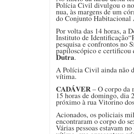
Polícia Civil divulgou o 
nua, às margens de um cór
do Conjunto Habitacional A
Por volta das 14 horas, a 
Instituto de Identificaçã
pesquisa e confrontos no 
papiloscópico e certificou
Dutra
.
A Polícia Civil ainda não 
vítima.
CADÁVER
– O corpo da m
15 horas de domingo, dia 
próximo à rua Vitorino dos 
Acionados, os policiais mi
encontraram o corpo do se
Várias pessoas estavam no