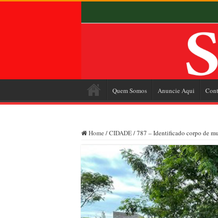
Quem Somos
Anuncie Aqui
Cont
Home
/
CIDADE
/
787 – Identificado corpo de mu