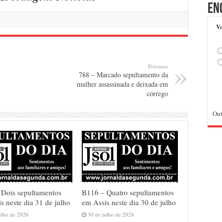
En
Vo
Próximo
788 – Marcado sepultamento da
mulher assassinada e deixada em
córrego
Out
 Dois sepultamentos
B116 – Quatro sepultamentos
s neste dia 31 de julho
em Assis neste dia 30 de julho
ulho de 2026
30 de julho de 2026