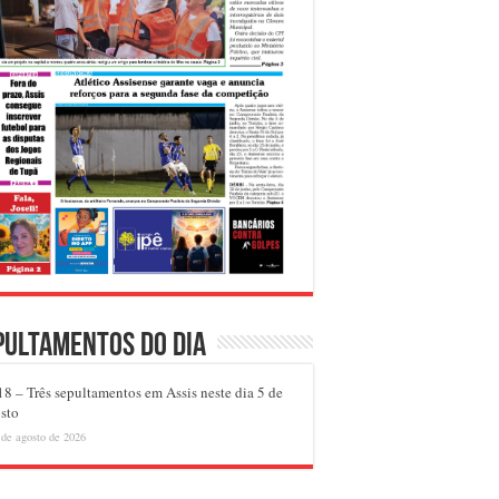
pultamentos do dia
8 – Três sepultamentos em Assis neste dia 5 de
sto
 de agosto de 2026