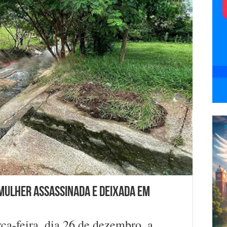
 mulher assassinada e deixada em
rça-feira, dia 26 de dezembro, a