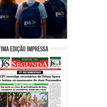
tima edição impressa