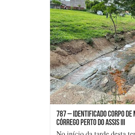
787 – Identificado corpo de
córrego perto do Assis III
No início da tarde desta te