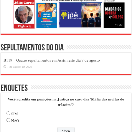
Sepultamentos do dia
B119 – Quatro sepultamentos em Assis neste dia 7 de agosto
7 de agosto de 2026
Enquetes
Você acredita em punições na Justiça no caso das 'Máfia das multas de
trânsito'?
SIM
NÃO