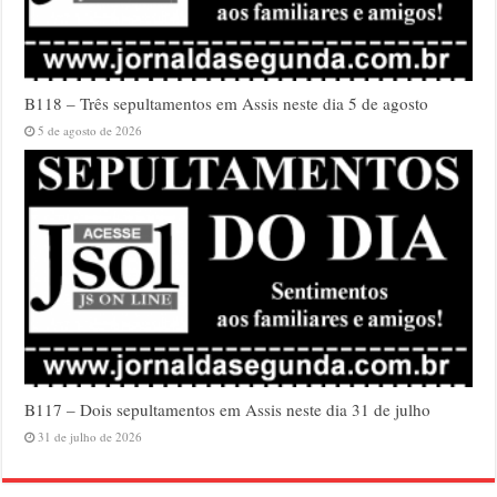
B118 – Três sepultamentos em Assis neste dia 5 de agosto
5 de agosto de 2026
B117 – Dois sepultamentos em Assis neste dia 31 de julho
31 de julho de 2026