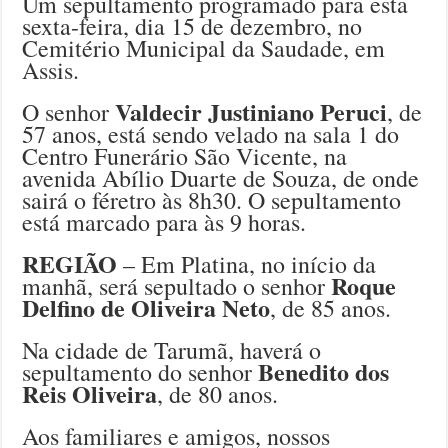
Um sepultamento programado para esta
sexta-feira, dia 15 de dezembro, no
Cemitério Municipal da Saudade, em
Assis.
Valdecir Justiniano Peruci
O senhor
, de
57 anos, está sendo velado na sala 1 do
Centro Funerário São Vicente, na
avenida Abílio Duarte de Souza, de onde
sairá o féretro às 8h30. O sepultamento
está marcado para às 9 horas.
REGIÃO
– Em Platina, no início da
Roque
manhã, será sepultado o senhor
Delfino de Oliveira Neto
, de 85 anos.
Na cidade de Tarumã, haverá o
Benedito dos
sepultamento do senhor
Reis Oliveira
, de 80 anos.
Aos familiares e amigos, nossos