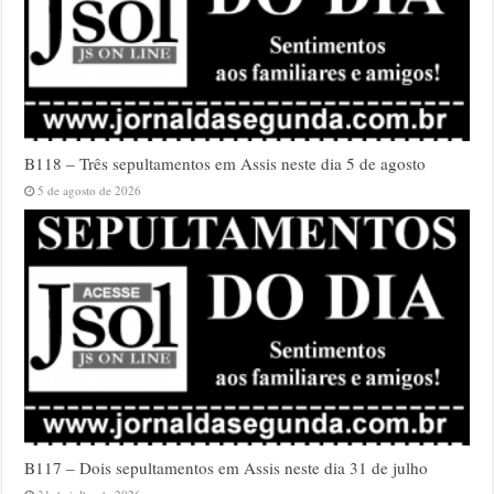
B118 – Três sepultamentos em Assis neste dia 5 de agosto
5 de agosto de 2026
B117 – Dois sepultamentos em Assis neste dia 31 de julho