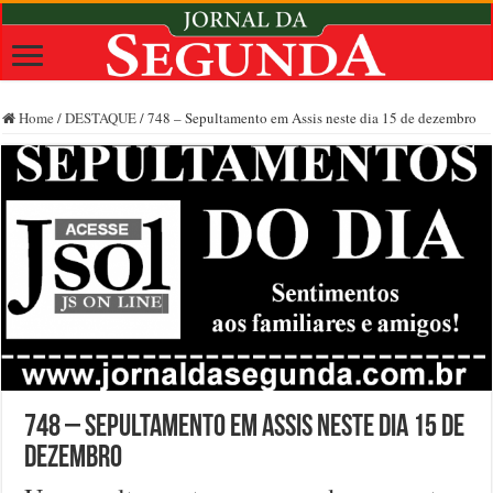
Home
/
DESTAQUE
/
748 – Sepultamento em Assis neste dia 15 de dezembro
748 – Sepultamento em Assis neste dia 15 de
dezembro