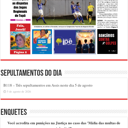
Sepultamentos do dia
B118 – Três sepultamentos em Assis neste dia 5 de agosto
5 de agosto de 2026
Enquetes
Você acredita em punições na Justiça no caso das 'Máfia das multas de