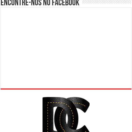
Encontre-nos no Facebook