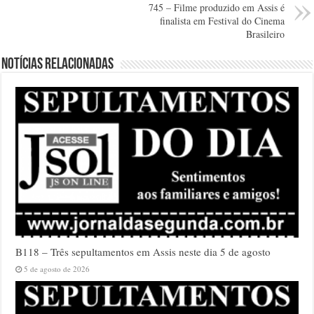
745 – Filme produzido em Assis é
finalista em Festival do Cinema
Brasileiro
Notícias relacionadas
B118 – Três sepultamentos em Assis neste dia 5 de agosto
5 de agosto de 2026