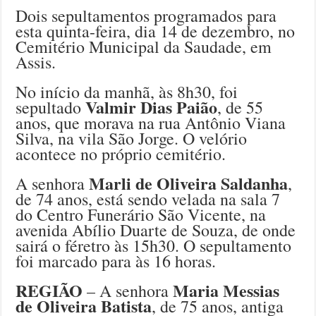
Dois sepultamentos programados para
esta quinta-feira, dia 14 de dezembro, no
Cemitério Municipal da Saudade, em
Assis.
No início da manhã, às 8h30, foi
Valmir Dias Paião
sepultado
, de 55
anos, que morava na rua Antônio Viana
Silva, na vila São Jorge. O velório
acontece no próprio cemitério.
Marli de Oliveira Saldanha
A senhora
,
de 74 anos, está sendo velada na sala 7
do Centro Funerário São Vicente, na
avenida Abílio Duarte de Souza, de onde
sairá o féretro às 15h30. O sepultamento
foi marcado para às 16 horas.
REGIÃO
Maria Messias
– A senhora
de Oliveira Batista
, de 75 anos, antiga