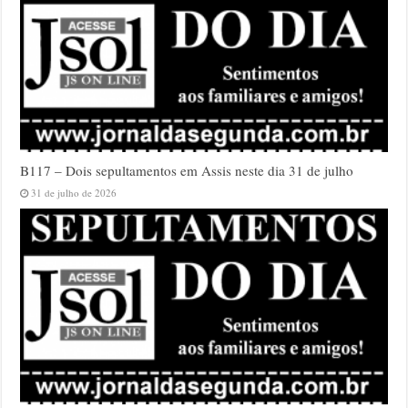
B117 – Dois sepultamentos em Assis neste dia 31 de julho
31 de julho de 2026