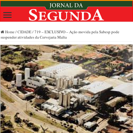
Home
/
CIDADE
/
719 – EXCLUSIVO – Ação movida pela Sabesp pode
suspender atividades da Cervejaria Malta