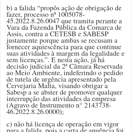
b) a falida “propôs ação de obrigação de
fazer, processo nº 1005078-
45.2022.8.26.0047 que tramita perante a
Vara da Fazenda Pública da Comarca de
Assis, contra a CETESB e SABESP
justamente porque ambas se recusam a
fornecer aquiescência para que continue
suas atividades à margem da legalidade e
sem licenças.”. E nesta ação, já há
decisão judicial da 2ª Câmara Reservada
ao Meio Ambiente, indeferindo o pedido
de tutela de urgência apresentado pela
Cervejaria Malta, visando obrigar a
Sabesp a se abster de promover qualquer
interrupção das atividades da empresa
(Agravo de Instrumento n° 2143738-
46.2022.8.26.0000);
c) não há licença de operação em vigor
para a falida, pois a carta de anuência foi