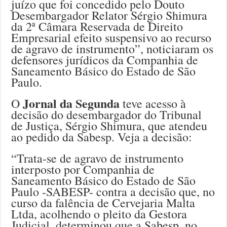
juízo que foi concedido pelo Douto
Desembargador Relator Sérgio Shimura
da 2ª Câmara Reservada de Direito
Empresarial efeito suspensivo ao recurso
de agravo de instrumento”, noticiaram os
defensores jurídicos da Companhia de
Saneamento Básico do Estado de São
Paulo.
Jornal da Segunda
O
teve acesso à
decisão do desembargador do Tribunal
de Justiça, Sérgio Shimura, que atendeu
ao pedido da Sabesp. Veja a decisão:
“Trata-se de agravo de instrumento
interposto por Companhia de
Saneamento Básico do Estado de São
Paulo -SABESP- contra a decisão que, no
curso da falência de Cervejaria Malta
Ltda, acolhendo o pleito da Gestora
Judicial, determinou que a Sabesp, no