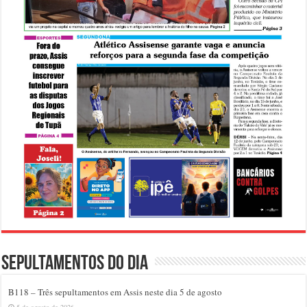
Sepultamentos do dia
B118 – Três sepultamentos em Assis neste dia 5 de agosto