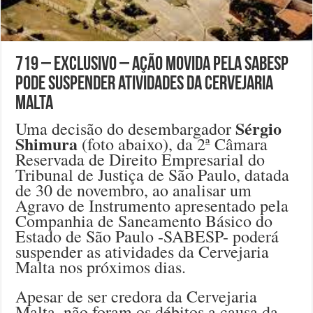
719 – EXCLUSIVO – Ação movida pela Sabesp
pode suspender atividades da Cervejaria
Malta
Sérgio
Uma decisão do desembargador
Shimura
(foto abaixo), da 2ª Câmara
Reservada de Direito Empresarial do
Tribunal de Justiça de São Paulo, datada
de 30 de novembro, ao analisar um
Agravo de Instrumento apresentado pela
Companhia de Saneamento Básico do
Estado de São Paulo -SABESP- poderá
suspender as atividades da Cervejaria
Malta nos próximos dias.
Apesar de ser credora da Cervejaria
Malta, não foram os débitos a causa da