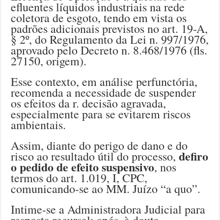
efluentes líquidos industriais na rede
coletora de esgoto, tendo em vista os
padrões adicionais previstos no art. 19-A,
§ 2º, do Regulamento da Lei n. 997/1976,
aprovado pelo Decreto n. 8.468/1976 (fls.
27150, origem).
Esse contexto, em análise perfunctória,
recomenda a necessidade de suspender
os efeitos da r. decisão agravada,
especialmente para se evitarem riscos
ambientais.
Assim, diante do perigo de dano e do
defiro
risco ao resultado útil do processo,
o pedido de efeito suspensivo
, nos
termos do art. 1.019, I, CPC,
comunicando-se ao MM. Juízo “a quo”.
Intime-se a Administradora Judicial para
resposta recursal; após, à douta