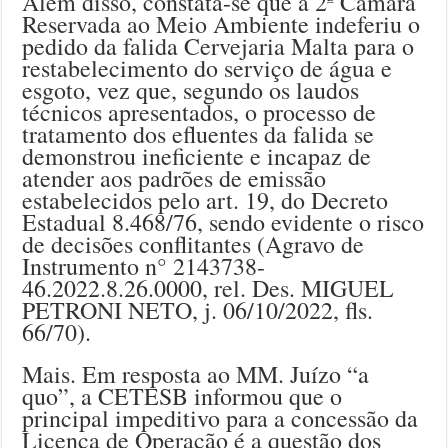
Além disso, constata-se que a 2ª Câmara
Reservada ao Meio Ambiente indeferiu o
pedido da falida Cervejaria Malta para o
restabelecimento do serviço de água e
esgoto, vez que, segundo os laudos
técnicos apresentados, o processo de
tratamento dos efluentes da falida se
demonstrou ineficiente e incapaz de
atender aos padrões de emissão
estabelecidos pelo art. 19, do Decreto
Estadual 8.468/76, sendo evidente o risco
de decisões conflitantes (Agravo de
Instrumento n° 2143738-
46.2022.8.26.0000, rel. Des. MIGUEL
PETRONI NETO, j. 06/10/2022, fls.
66/70).
Mais. Em resposta ao MM. Juízo “a
quo”, a CETESB informou que o
principal impeditivo para a concessão da
Licença de Operação é a questão dos