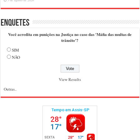
5 de agosto de 2026
Enquetes
Você acredita em punições na Justiça no caso das 'Máfia das multas de
trânsito'?
SIM
NÃO
View Results
Outras..