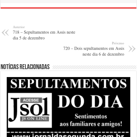
Anterior
718 – Sepultamentos em Assis neste
dia 5 de dezembro
Próximo
720 – Dois sepultamentos em Assis
neste dia 6 de dezembro
Notícias relacionadas