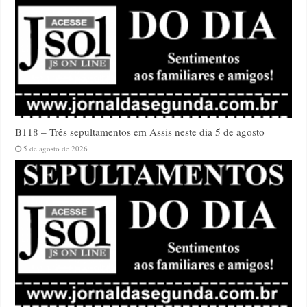
B118 – Três sepultamentos em Assis neste dia 5 de agosto
5 de agosto de 2026