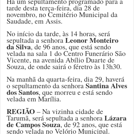
Há um sepultamento programado para a
tarde desta terça-feira, dia 28 de
novembro, no Cemitério Municipal da
Saudade, em Assis.
No início da tarde, às 14 horas, será
Leonor Monteiro
sepultada a senhora
da Silva
, de 96 anos, que está sendo
velada na sala 1 do Centro Funerário São
Vicente, na avenida Abílio Duarte de
Souza, de onde sairá o féretro às 13h30.
Na manhã da quarta-feira, dia 29, haverá
Santina Alves
o sepultamento da senhora
dos Santos
, que morreu e está sendo
velada em Marília.
REGIÃO
– Na vizinha cidade de
Lázara
Tarumã, será sepultada a senhora
de Campos Souza
, de 92 anos, que está
sendo velada no Velório Municipal.