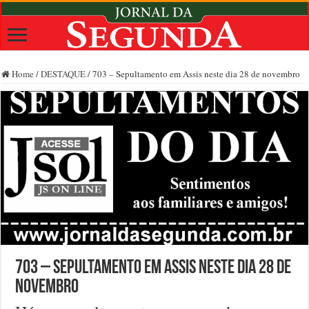
Home
/
DESTAQUE
/
703 – Sepultamento em Assis neste dia 28 de novembro
703 – Sepultamento em Assis neste dia 28 de
novembro