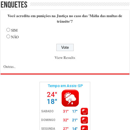
Enquetes
Você acredita em punições na Justiça no caso das 'Máfia das multas de
trânsito'?
SIM
NÃO
View Results
Outras..