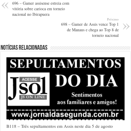
696 – Gamer assisense estreia com
vitória sobre carioca em torneio
nacional no Ibirapuera
Próximo
698 – Gamer de Assis vence Top 1
de Manaus e chega ao Top 8 de
torneio nacional
Notícias relacionadas
B118 – Três sepultamentos em Assis neste dia 5 de agosto