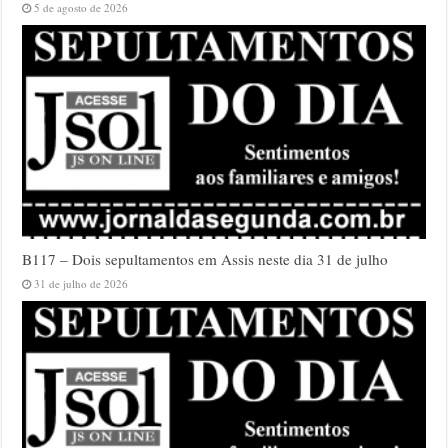
5 de agosto de 2026
B117 – Dois sepultamentos em Assis neste dia 31 de julho
31 de julho de 2026