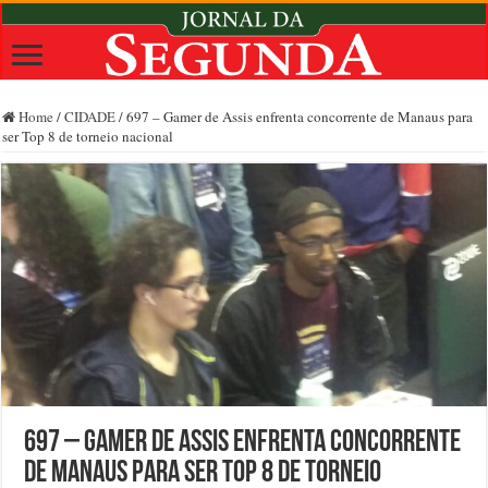
Home
/
CIDADE
/
697 – Gamer de Assis enfrenta concorrente de Manaus para
ser Top 8 de torneio nacional
697 – Gamer de Assis enfrenta concorrente
de Manaus para ser Top 8 de torneio