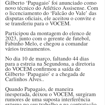
Gilberto ‘Papagaio’ foi anunciado como
novo técnico do Atlético Assisense. Com
o licenciamento do ‘Falcão do Vale’ das
disputas oficiais, ele aceitou o convite e
se transferiu para o VOCEM.
Participou da montagem do elenco de
2023, junto com o gerente de futebol,
Fabinho Melo, e chegou a comandar
vários treinamentos.
No dia 10 de março, faltando 44 dias
para a estreia na Segundona, a diretoria
do VOCEM confirmou a saída de
Gilberto ‘Papagaio’ e a chegada de
Carlinhos Alves..
Quando Papagaio, de maneira
inesperada, deixou o VOCEM, surgiram
rumores de uma suposta interferência
externa no seu trabalho e na contratação