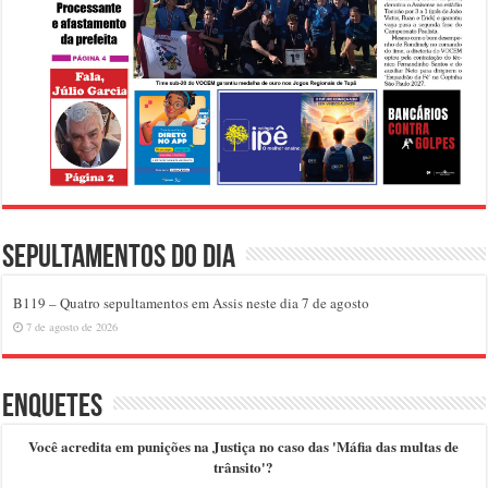
Sepultamentos do dia
B119 – Quatro sepultamentos em Assis neste dia 7 de agosto
7 de agosto de 2026
Enquetes
Você acredita em punições na Justiça no caso das 'Máfia das multas de
trânsito'?