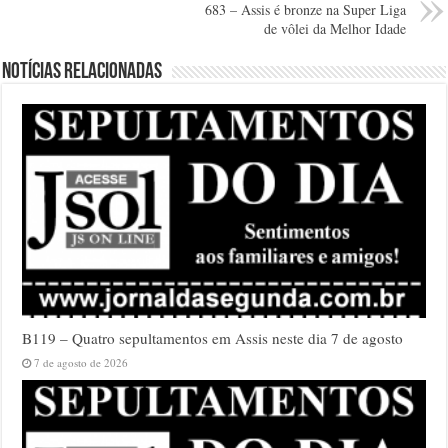
683 – Assis é bronze na Super Liga
de vôlei da Melhor Idade
Notícias relacionadas
B119 – Quatro sepultamentos em Assis neste dia 7 de agosto
7 de agosto de 2026