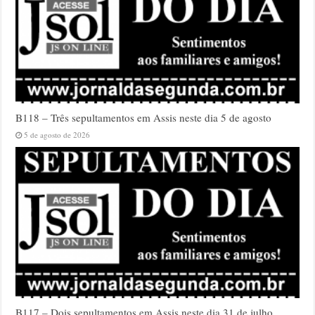
B118 – Três sepultamentos em Assis neste dia 5 de agosto
5 de agosto de 2026
B117 – Dois sepultamentos em Assis neste dia 31 de julho