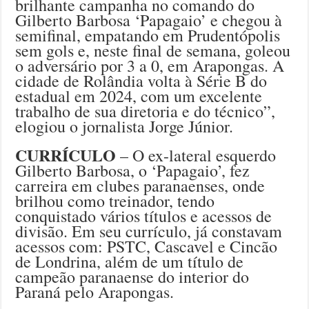
brilhante campanha no comando do
Gilberto Barbosa ‘Papagaio’ e chegou à
semifinal, empatando em Prudentópolis
sem gols e, neste final de semana, goleou
o adversário por 3 a 0, em Arapongas. A
cidade de Rolândia volta à Série B do
estadual em 2024, com um excelente
trabalho de sua diretoria e do técnico”,
elogiou o jornalista Jorge Júnior.
CURRÍCULO
– O ex-lateral esquerdo
Gilberto Barbosa, o ‘Papagaio’, fez
carreira em clubes paranaenses, onde
brilhou como treinador, tendo
conquistado vários títulos e acessos de
divisão. Em seu currículo, já constavam
acessos com: PSTC, Cascavel e Cincão
de Londrina, além de um título de
campeão paranaense do interior do
Paraná pelo Arapongas.