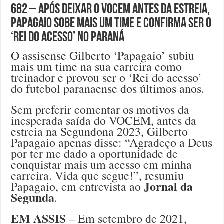
682 – Após deixar o VOCEM antes da estreia,
Papagaio sobe mais um time e confirma ser o
‘Rei do acesso’ no Paraná
O assisense Gilberto ‘Papagaio’ subiu
mais um time na sua carreira como
treinador e provou ser o ‘Rei do acesso’
do futebol paranaense dos últimos anos.
Sem preferir comentar os motivos da
inesperada saída do VOCEM, antes da
estreia na Segundona 2023, Gilberto
Papagaio apenas disse: “Agradeço a Deus
por ter me dado a oportunidade de
conquistar mais um acesso em minha
carreira. Vida que segue!”, resumiu
Jornal da
Papagaio, em entrevista ao
Segunda
.
EM ASSIS
– Em setembro de 2021,