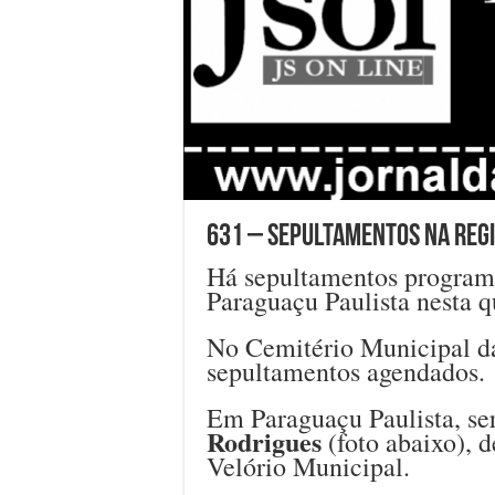
631 – Sepultamentos na regiã
Há sepultamentos program
Paraguaçu Paulista nesta qu
No Cemitério Municipal da
sepultamentos agendados.
Em Paraguaçu Paulista, se
Rodrigues
(foto abaixo), d
Velório Municipal.