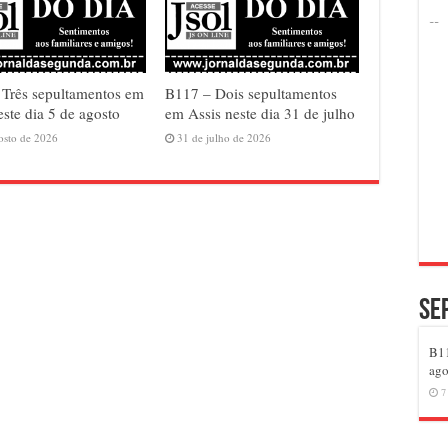
Três sepultamentos em
B117 – Dois sepultamentos
este dia 5 de agosto
em Assis neste dia 31 de julho
osto de 2026
31 de julho de 2026
Se
B11
ago
7