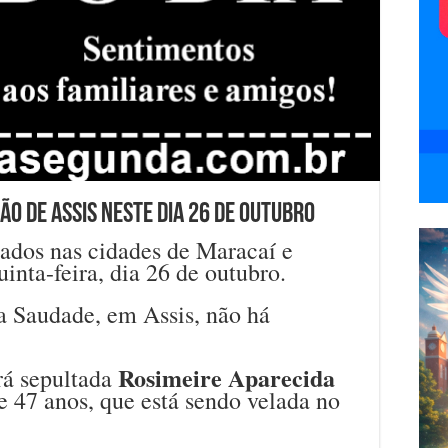
o de Assis neste dia 26 de outubro
ados nas cidades de Maracaí e
inta-feira, dia 26 de outubro.
 Saudade, em Assis, não há
Rosimeire Aparecida
rá sepultada
e 47 anos, que está sendo velada no