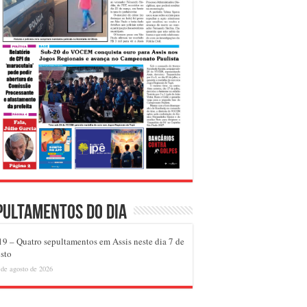
pultamentos do dia
9 – Quatro sepultamentos em Assis neste dia 7 de
sto
 de agosto de 2026