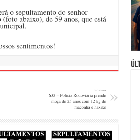
erá o sepultamento do senhor
o
(foto abaixo), de 59 anos, que está
unicipal.
ossos sentimentos!
Úl
Próximo
632 – Polícia Rodoviária prende
moça de 25 anos com 12 kg de
maconha e haxixe