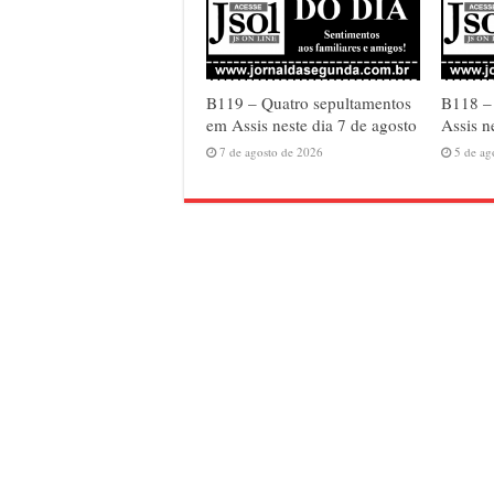
B119 – Quatro sepultamentos
B118 – 
em Assis neste dia 7 de agosto
Assis n
7 de agosto de 2026
5 de ag