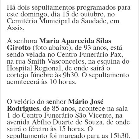
Há dois sepultamentos programados para
este domingo, dia 15 de outubro, no
Cemitério Municipal da Saudade, em
Assis.
Maria Aparecida Silas
A senhora
Girotto
(foto abaixo), de 93 anos, está
sendo velada no Centro Funerário Pax,
na rua Smith Vasconcelos, na esquina do
Hospital Regional, de onde sairá o
cortejo fúnebre às 9h30. O sepultamento
acontecerá às 10 horas.
Mário José
O velório do senhor
Rodrigues
, de 85 anos, acontece na sala
1 do Centro Funerário São Vicente, na
avenida Abílio Duarte de Souza, de onde
sairá o féretro às 15 horas. O
sepultamento foi marcado para as 15h30.