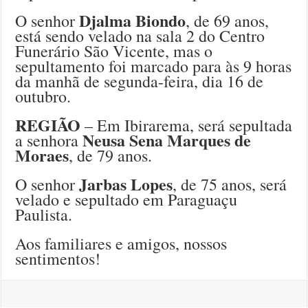
Djalma Biondo
O senhor
, de 69 anos,
está sendo velado na sala 2 do Centro
Funerário São Vicente, mas o
sepultamento foi marcado para às 9 horas
da manhã de segunda-feira, dia 16 de
outubro.
REGIÃO
– Em Ibirarema, será sepultada
Neusa Sena Marques de
a senhora
Moraes
, de 79 anos.
Jarbas Lopes
O senhor
, de 75 anos, será
velado e sepultado em Paraguaçu
Paulista.
Aos familiares e amigos, nossos
sentimentos!