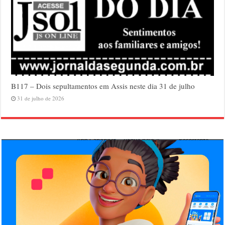
B117 – Dois sepultamentos em Assis neste dia 31 de julho
31 de julho de 2026