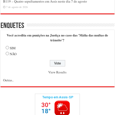
B119 – Quatro sepultamentos em Assis neste dia 7 de agosto
7 de agosto de 2026
Enquetes
Você acredita em punições na Justiça no caso das 'Máfia das multas de
trânsito'?
SIM
NÃO
View Results
Outras..