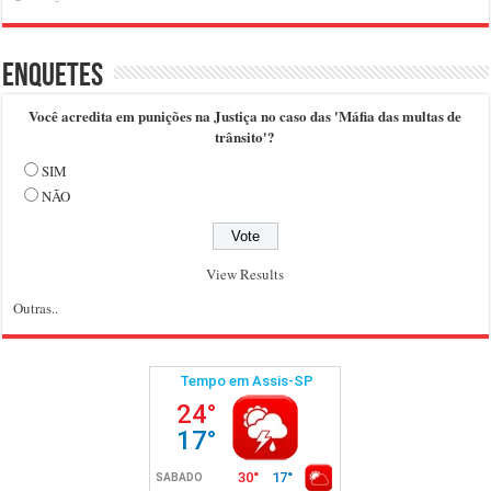
Enquetes
Você acredita em punições na Justiça no caso das 'Máfia das multas de
trânsito'?
SIM
NÃO
View Results
Outras..