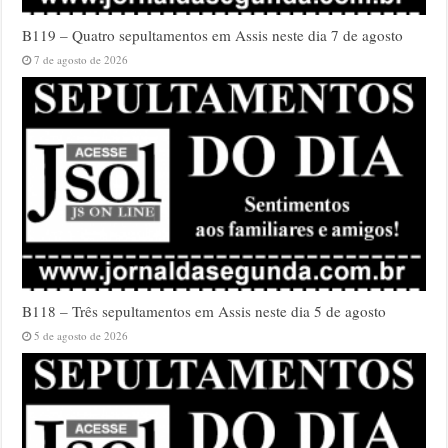
B119 – Quatro sepultamentos em Assis neste dia 7 de agosto
7 de agosto de 2026
B118 – Três sepultamentos em Assis neste dia 5 de agosto
5 de agosto de 2026