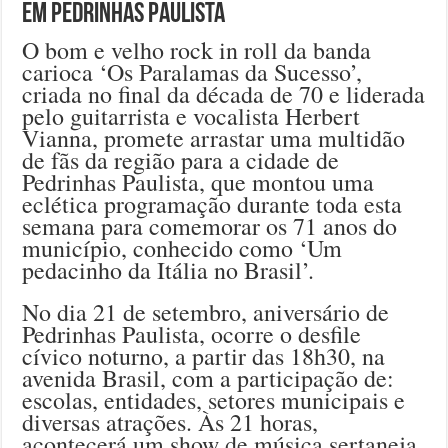
em Pedrinhas Paulista
O bom e velho rock in roll da banda
carioca ‘Os Paralamas da Sucesso’,
criada no final da década de 70 e liderada
pelo guitarrista e vocalista Herbert
Vianna, promete arrastar uma multidão
de fãs da região para a cidade de
Pedrinhas Paulista, que montou uma
eclética programação durante toda esta
semana para comemorar os 71 anos do
município, conhecido como ‘Um
pedacinho da Itália no Brasil’.
No dia 21 de setembro, aniversário de
Pedrinhas Paulista, ocorre o desfile
cívico noturno, a partir das 18h30, na
avenida Brasil, com a participação de:
escolas, entidades, setores municipais e
diversas atrações. Às 21 horas,
acontecerá um show de música sertaneja