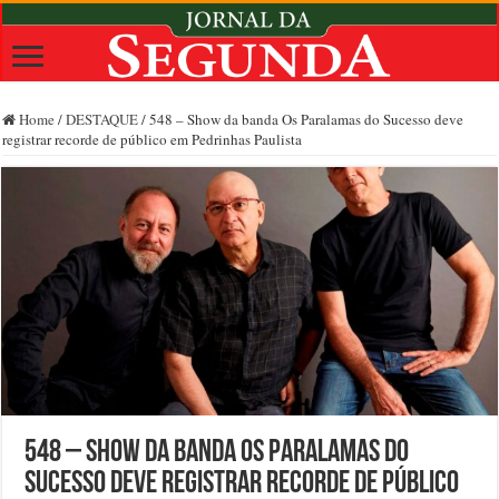
Home
/
DESTAQUE
/
548 – Show da banda Os Paralamas do Sucesso deve
registrar recorde de público em Pedrinhas Paulista
548 – Show da banda Os Paralamas do
Sucesso deve registrar recorde de público