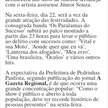
com o artista assisense Júnior Souza.
Na sexta-feira, dia 22, será a vez da
grande atração das festividades. A
consagrada banda ‘Os Paralamas do
Sucesso’ subirá ao palco montado a
partir das 23 horas para levar o público
ao delírio com sucessos como: ‘Vital e
sua Moto’, ‘Aonde quer que eu vá’,
‘Lanterna dos afogados’, ‘Meu erro’,
‘Uma brasileira, ‘Óculos’ e vários outros
hits.
A expectativa da Prefeitura de Pedrinhas
A
Paulista, segundo publicação do jornal
Gazeta Regional,
é de que ocorra uma
grande concentração popular: “Como o
show é público e aberto à toda
população, deve ter recorde histórico de
pessoas presentes” na sexta-feira.