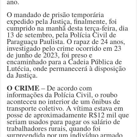
ano.
O mandado de prisão temporária
expedido pela Justiça, finalmente, foi
cumprido na manhã desta terça-feira, dia
13 de setembro, pela Polícia Civil de
Paraguaçu Paulista. O rapaz de 24 anos,
investigado pelo crime ocorrido em 23
de junho de 2023, foi preso e
encaminhado para a Cadeia Pública de
Lutécia, onde permanecerá à disposição
da Justiça.
O CRIME
– De acordo com
informações da Polícia Civil, o roubo
aconteceu no interior de um ônibus de
transporte coletivo. A vítima estava em
posse de aproximadamente R$12 mil que
seriam usados para pagar os salário de
trabalhadores rurais, quando foi
surpreendida por um indivíduo armado