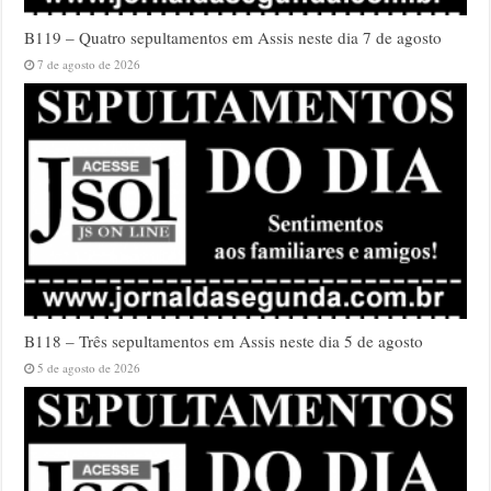
B119 – Quatro sepultamentos em Assis neste dia 7 de agosto
7 de agosto de 2026
B118 – Três sepultamentos em Assis neste dia 5 de agosto
5 de agosto de 2026