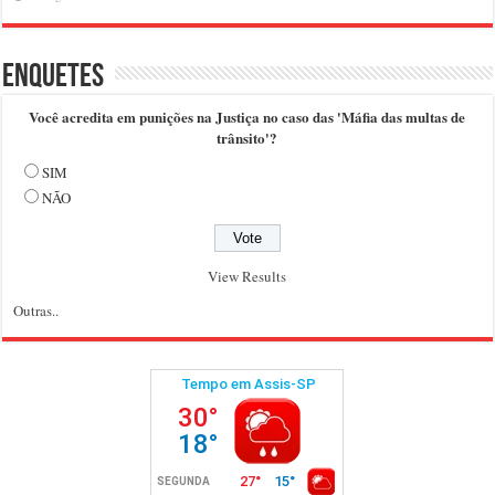
Enquetes
Você acredita em punições na Justiça no caso das 'Máfia das multas de
trânsito'?
SIM
NÃO
View Results
Outras..