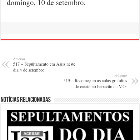
domingo, 10 de setembro.
Anterior
517 – Sepultamento em Assis neste
dia 4 de setembro
Próximo
519 – Recomeçam as aulas gratuitas
de caratê no barracão da V.O.
Notícias relacionadas