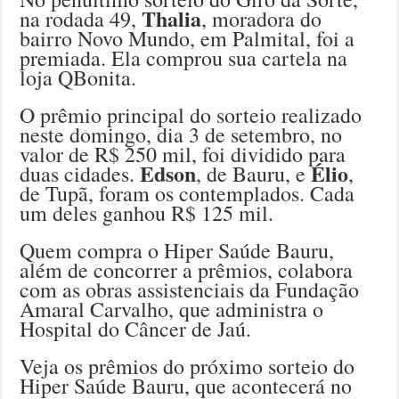
Thalia
na rodada 49,
, moradora do
bairro Novo Mundo, em Palmital, foi a
premiada. Ela comprou sua cartela na
loja QBonita.
O prêmio principal do sorteio realizado
neste domingo, dia 3 de setembro, no
valor de R$ 250 mil, foi dividido para
Edson
Élio
duas cidades.
, de Bauru, e
,
de Tupã, foram os contemplados. Cada
um deles ganhou R$ 125 mil.
Quem compra o Hiper Saúde Bauru,
além de concorrer a prêmios, colabora
com as obras assistenciais da Fundação
Amaral Carvalho, que administra o
Hospital do Câncer de Jaú.
Veja os prêmios do próximo sorteio do
Hiper Saúde Bauru, que acontecerá no