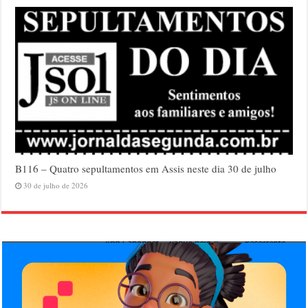
B116 – Quatro sepultamentos em Assis neste dia 30 de julho
30 de julho de 2026