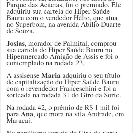
Parque das Acácias, foi o premiado. Ele
adquiriu sua cartela do Hiper Saúde
Bauru com o vendedor Hélio, que atua
no Superbom, na avenida Abílio Duarte
de Souza.
Josias
, morador de Palmital, comprou
sua cartela do Hiper Saúde Bauru no
Hipermercado Amigão de Assis e foi o
contemplado na rodada 23.
Maria
A assisense
adquiriu o seu título
de capitalização do Hiper Saúde Bauru
com o revendedor Franceschini e foi a
sorteada na rodada 31 do Giro da Sorte.
Na rodada 42, o prêmio de R$ 1 mil foi
Ana
para
, que mora na vila Andrade, em
Maracaí.
No penúltimo sorteio do Giro da Sorte,