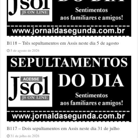
B118 – Três sepultamentos em Assis neste dia 5 de agosto
5 de agosto de 2026
B117 – Dois sepultamentos em Assis neste dia 31 de julho
31 de julho de 2026