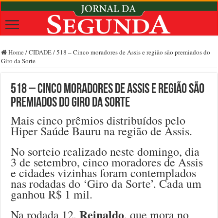
Home
/
CIDADE
/
518 – Cinco moradores de Assis e região são premiados do
Giro da Sorte
518 – Cinco moradores de Assis e região são
premiados do Giro da Sorte
Mais cinco prêmios distribuídos pelo
Hiper Saúde Bauru na região de Assis.
No sorteio realizado neste domingo, dia
3 de setembro, cinco moradores de Assis
e cidades vizinhas foram contemplados
nas rodadas do ‘Giro da Sorte’. Cada um
ganhou R$ 1 mil.
Reinaldo
Na rodada 12,
, que mora no