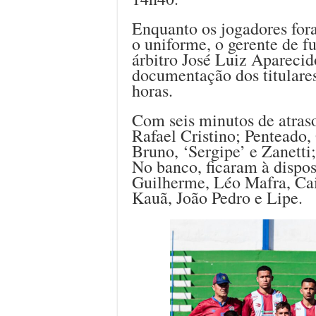
Enquanto os jogadores fora
o uniforme, o gerente de f
árbitro José Luiz Aparecid
documentação dos titulare
horas.
Com seis minutos de atras
Rafael Cristino; Penteado,
Bruno, ‘Sergipe’ e Zanett
No banco, ficaram à dispo
Guilherme, Léo Mafra, Cai
Kauã, João Pedro e Lipe.