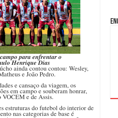
En
campo para enfrentar o
aulo Henrique Dias
aúcho ainda contou contou: Wesley,
Matheus e João Pedro.
dades e cansaço da viagem, os
eões em campo e souberam honrar,
o VOCEM e de Assis.
 estruturas do futebol do interior de
ento nas categorias de base é