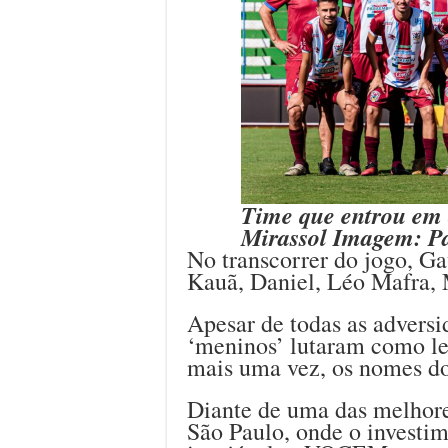
Time que entrou em 
Mirassol Imagem: P
No transcorrer do jogo, G
Kauã, Daniel, Léo Mafra, 
Apesar de todas as adversi
‘meninos’ lutaram como l
mais uma vez, os nomes d
Diante de uma das melhores
São Paulo, onde o investim