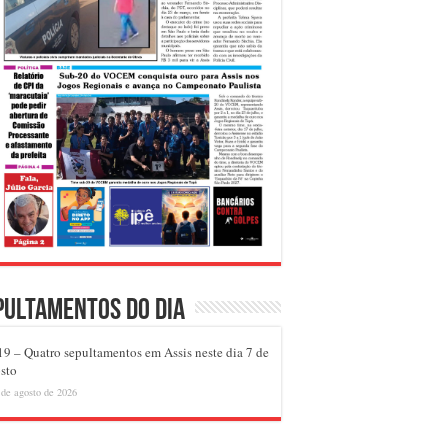
pultamentos do dia
9 – Quatro sepultamentos em Assis neste dia 7 de
sto
 de agosto de 2026