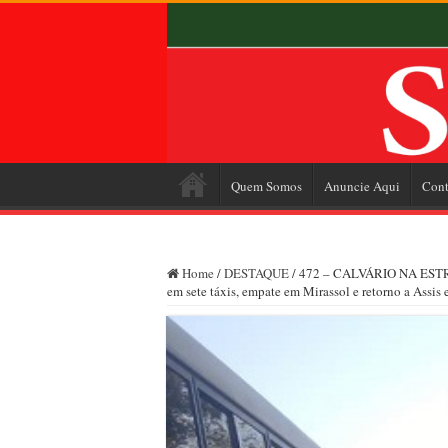
Quem Somos
Anuncie Aqui
Cont
Home
/
DESTAQUE
/
472 – CALVÁRIO NA ESTRAD
em sete táxis, empate em Mirassol e retorno a Assis 