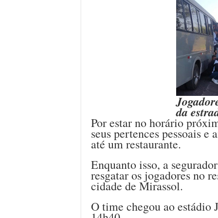
Jogadore
da estra
Por estar no horário próxi
seus pertences pessoais e 
até um restaurante.
Enquanto isso, a seguradora
resgatar os jogadores no r
cidade de Mirassol.
O time chegou ao estádio
14h40.