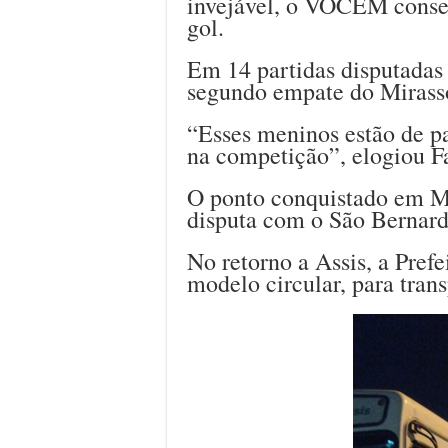
invejável, o VOCEM conseg
gol.
Em 14 partidas disputadas
segundo empate do Mirasso
“Esses meninos estão de 
na competição”, elogiou F
O ponto conquistado em Mi
disputa com o São Bernard
No retorno a Assis, a Pref
modelo circular, para tran