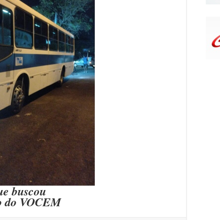
ue buscou
ão do VOCEM