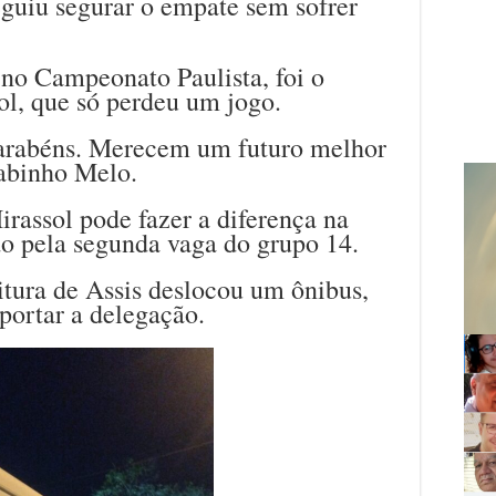
uiu segurar o empate sem sofrer
 no Campeonato Paulista, foi o
l, que só perdeu um jogo.
parabéns. Merecem um futuro melhor
abinho Melo.
rassol pode fazer a diferença na
o pela segunda vaga do grupo 14.
eitura de Assis deslocou um ônibus,
sportar a delegação.