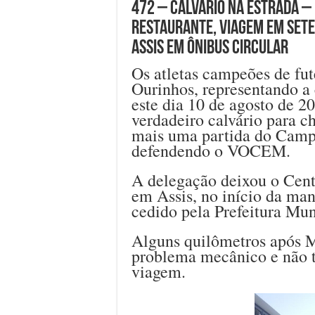
472 – CALVÁRIO NA ESTRADA – 
restaurante, viagem em sete
Assis em ônibus circular
Os atletas campeões de fut
Ourinhos, representando a 
este dia 10 de agosto de 
verdadeiro calvário para c
mais uma partida do Campe
defendendo o VOCEM.
A delegação deixou o Cent
em Assis, no início da ma
cedido pela Prefeitura Mun
Alguns quilômetros após M
problema mecânico e não t
viagem.