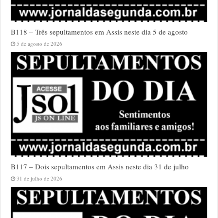
B118 – Três sepultamentos em Assis neste dia 5 de agosto
5 de agosto de 2026
B117 – Dois sepultamentos em Assis neste dia 31 de julho
31 de julho de 2026