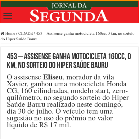
Home
/
CIDADE
/
453 – Assisense ganha motocicleta 160cc, 0 km, no sorteio
do Hiper Saúde Bauru
453 – Assisense ganha motocicleta 160cc, 0
km, no sorteio do Hiper Saúde Bauru
Eliseu
O assisense
, morador da vila
Xavier, ganhou uma motocicleta Honda
CG, 160 cilindradas, modelo start, zero-
quilômetro, no segundo sorteio do Hiper
Saúde Bauru realizado neste domingo,
dia 30 de julho. O veículo tem uma
sugestão no uso do prêmio no valor
líquido de R$ 17 mil.