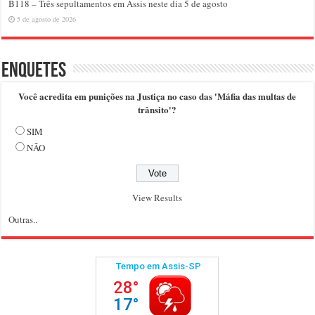
B118 – Três sepultamentos em Assis neste dia 5 de agosto
5 de agosto de 2026
Enquetes
Você acredita em punições na Justiça no caso das 'Máfia das multas de
trânsito'?
SIM
NÃO
View Results
Outras..