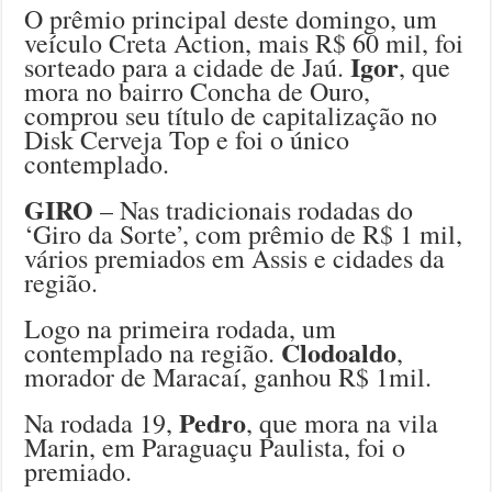
O prêmio principal deste domingo, um
veículo Creta Action, mais R$ 60 mil, foi
Igor
sorteado para a cidade de Jaú.
, que
mora no bairro Concha de Ouro,
comprou seu título de capitalização no
Disk Cerveja Top e foi o único
contemplado.
GIRO
– Nas tradicionais rodadas do
‘Giro da Sorte’, com prêmio de R$ 1 mil,
vários premiados em Assis e cidades da
região.
Logo na primeira rodada, um
Clodoaldo
contemplado na região.
,
morador de Maracaí, ganhou R$ 1mil.
Pedro
Na rodada 19,
, que mora na vila
Marin, em Paraguaçu Paulista, foi o
premiado.