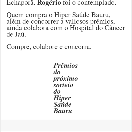
Rogério
Echaporã.
foi o contemplado.
Quem compra o Hiper Saúde Bauru,
além de concorrer a valiosos prêmios,
ainda colabora com o Hospital do Câncer
de Jaú.
Compre, colabore e concorra.
Prêmios
do
próximo
sorteio
do
Hiper
Saúde
Bauru