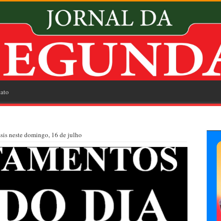
ato
is neste domingo, 16 de julho