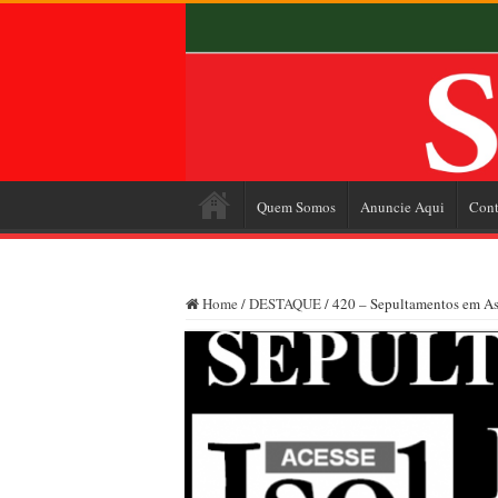
Quem Somos
Anuncie Aqui
Cont
Home
/
DESTAQUE
/
420 – Sepultamentos em Ass