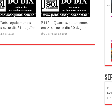
 Dois sepultamentos
B116 – Quatro sepultamentos
s neste dia 31 de julho
em Assis neste dia 30 de julho
ulho de 2026
30 de julho de 2026
Se
B11
ago
5