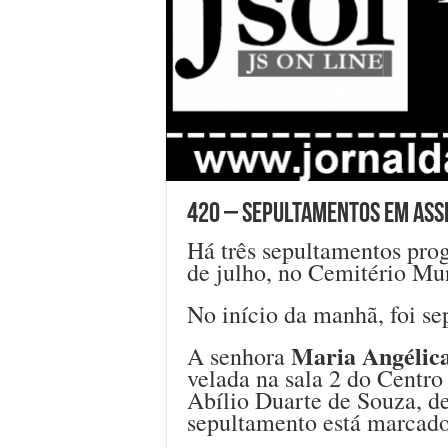
420 – Sepultamentos em Assi
Há três sepultamentos pro
de julho, no Cemitério Mu
No início da manhã, foi s
Maria Angélic
A senhora
velada na sala 2 do Centro
Abílio Duarte de Souza, de
sepultamento está marcado