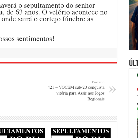
haverá o sepultamento do senhor
a
, de 63 anos. O velório acontece no
onde sairá o cortejo fúnebre às
ossos sentimentos!
Úl
Próximo
421 – VOCEM sub-20 conquista
vitória para Assis nos Jogos
Regionais