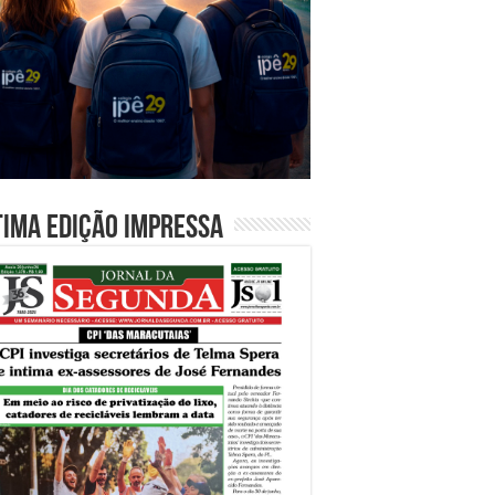
tima edição impressa