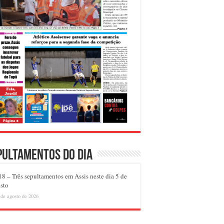
pultamentos do dia
8 – Três sepultamentos em Assis neste dia 5 de
sto
 de agosto de 2026