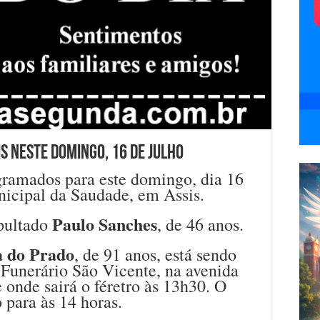
s neste domingo, 16 de julho
gramados para este domingo, dia 16
nicipal da Saudade, em Assis.
Paulo Sanches
epultado
, de 46 anos.
a do Prado
, de 91 anos, está sendo
 Funerário São Vicente, na avenida
 onde sairá o féretro às 13h30. O
 para às 14 horas.