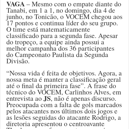
VAGA
– Mesmo com o empate diante do
Tanabi, em 1 a 1, no domingo, dia 4 de
junho, no Tonicão, o VOCEM chegou aos
17 pontos e continua líder do seu grupo.
O time está matematicamente
classificado para a segunda fase. Apesar
do tropeço, a equipe ainda possui a
melhor campanha dos 36 participantes
do Campeonato Paulista da Segunda
Divisão.
“Nossa vida é feita de objetivos. Agora, a
nossa meta é manter a classificação geral
até o final da primeira fase”. A frase do
técnico do VOCEM, Carlinhos Alves, em
JS
entrevista ao
, não é apenas discurso.
Preocupada com a falta de gols marcados
pelos atacantes nos últimos dois jogos e
as lesões seguidas do atacante Rodrigo, a
diretoria apresentou o centroavante