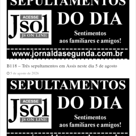
B118 – Três sepultamentos em Assis neste dia 5 de agosto
5 de agosto de 2026