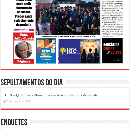
Sepultamentos do dia
B119 – Quatro sepultamentos em Assis neste dia 7 de agosto
7 de agosto de 2026
Enquetes