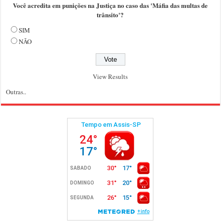
Você acredita em punições na Justiça no caso das 'Máfia das multas de
trânsito'?
SIM
NÃO
View Results
Outras..