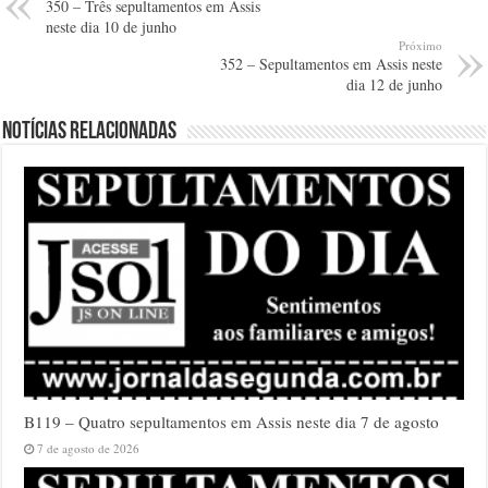
350 – Três sepultamentos em Assis
neste dia 10 de junho
Próximo
352 – Sepultamentos em Assis neste
dia 12 de junho
Notícias relacionadas
B119 – Quatro sepultamentos em Assis neste dia 7 de agosto
7 de agosto de 2026