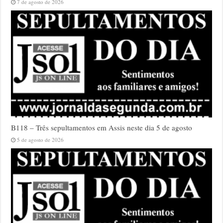
7 de agosto de 2026
B118 – Três sepultamentos em Assis neste dia 5 de agosto
5 de agosto de 2026