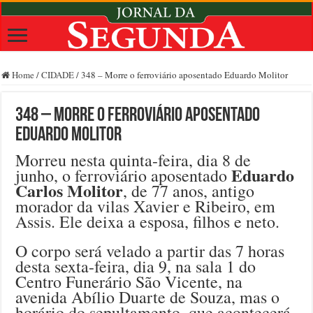
Home
/
CIDADE
/
348 – Morre o ferroviário aposentado Eduardo Molitor
348 – Morre o ferroviário aposentado
Eduardo Molitor
Morreu nesta quinta-feira, dia 8 de
Eduardo
junho, o ferroviário aposentado
Carlos Molitor
, de 77 anos, antigo
morador da vilas Xavier e Ribeiro, em
Assis. Ele deixa a esposa, filhos e neto.
O corpo será velado a partir das 7 horas
desta sexta-feira, dia 9, na sala 1 do
Centro Funerário São Vicente, na
avenida Abílio Duarte de Souza, mas o
horário do sepultamento, que acontecerá