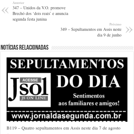
Anterior
347 – Unidos da V.O. promove
Brechó dos ‘dois reais’ e anuncia
segunda festa junina
Próximo
349 – Sepultamentos em Assis neste
dia 9 de junho
Notícias relacionadas
B119 – Quatro sepultamentos em Assis neste dia 7 de agosto