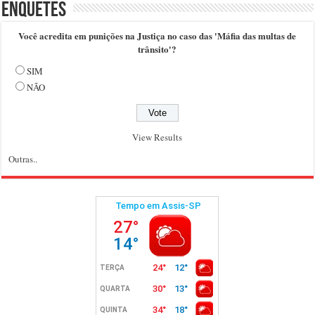
Enquetes
Você acredita em punições na Justiça no caso das 'Máfia das multas de
trânsito'?
SIM
NÃO
View Results
Outras..