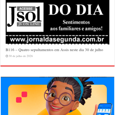
B116 – Quatro sepultamentos em Assis neste dia 30 de julho
30 de julho de 2026