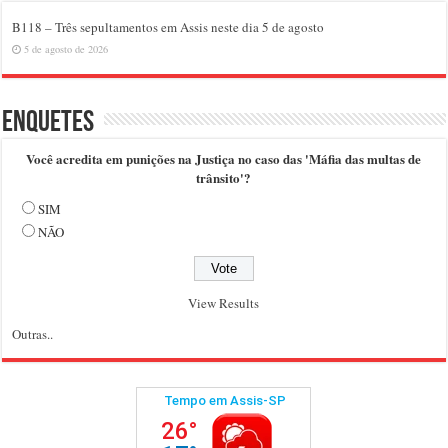
B118 – Três sepultamentos em Assis neste dia 5 de agosto
5 de agosto de 2026
Enquetes
Você acredita em punições na Justiça no caso das 'Máfia das multas de
trânsito'?
SIM
NÃO
View Results
Outras..