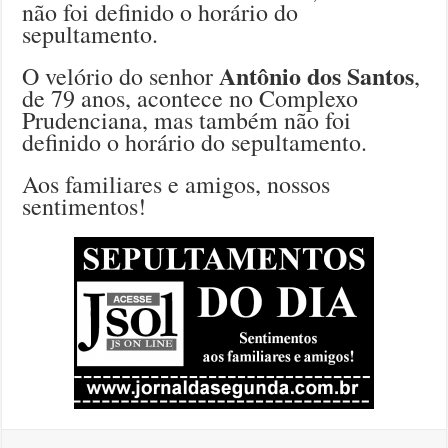
não foi definido o horário do
sepultamento.
Antônio dos Santos
O velório do senhor
,
de 79 anos, acontece no Complexo
Prudenciana, mas também não foi
definido o horário do sepultamento.
Aos familiares e amigos, nossos
sentimentos!