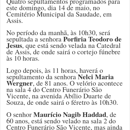
Quatro sepultamentos programados para
este domingo, dia 14 de maio, no
Cemitério Municipal da Saudade, em
Assis.
No período da manhã, às 10h30, será
Porfiria Teodoro de
sepultada a senhora
Jesus
, que está sendo velada na Catedral
de Assis, de onde sairá o cortejo fúnebre
às 10 horas.
Logo depois, às 11 horas, haverá o
Nelci Maria
sepultamento da senhora
Wergner
, de 81 anos. O velório acontece
na sala 4 do Centro Funerário São
Vicente, na avenida Abílio Duarte de
Souza, de onde sairá o féretro às 10h30.
Maurício Nagib Haddad
O senhor
, de
60 anos, está sendo velado na sala 2 do
Centro Funerário São Vicente, mas ainda