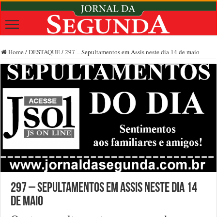
Home
/
DESTAQUE
/
297 – Sepultamentos em Assis neste dia 14 de maio
297 – Sepultamentos em Assis neste dia 14
de maio