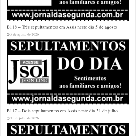
B118 – Três sepultamentos em Assis neste dia 5 de agosto
5 de agosto de 2026
B117 – Dois sepultamentos em Assis neste dia 31 de julho
31 de julho de 2026