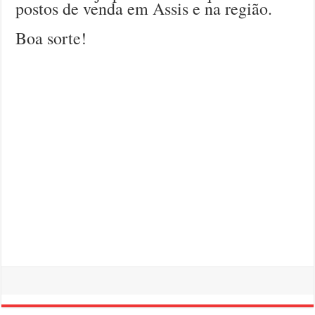
postos de venda em Assis e na região.
Boa sorte!