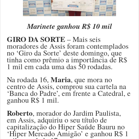
Marinete ganhou R$ 10 mil
GIRO DA SORTE
– Mais seis
moradores de Assis foram contemplados
no ‘Giro da Sorte’ deste domingo, que
tinha como prêmio a importância de R$
1 mil em cada uma das 50 rodadas.
Maria
Na rodada 16,
, que mora no
centro de Assis, comprou sua cartela na
‘Banca do Padre’, em frente a Catedral, e
ganhou R$ 1 mil.
Roberto
, morador do Jardim Paulista,
em Assis, adquiriu o seu título de
capitalização do Hiper Saúde Bauru no
‘Hiper Mercado Amigão’ e ganhou R$ 1