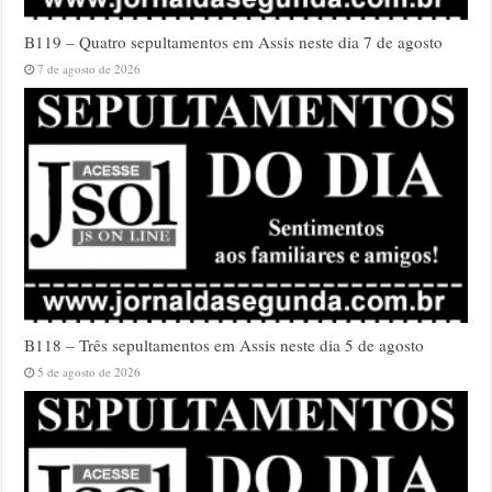
B119 – Quatro sepultamentos em Assis neste dia 7 de agosto
7 de agosto de 2026
B118 – Três sepultamentos em Assis neste dia 5 de agosto
5 de agosto de 2026