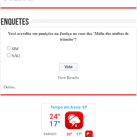
Enquetes
Você acredita em punições na Justiça no caso das 'Máfia das multas de
trânsito'?
SIM
NÃO
View Results
Outras..