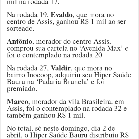
mil na rodada 17.
Evaldo
Na rodada 19,
, que mora no
centro de Assis, ganhou R$ 1 mil ao ser
sorteado.
Antônio
, morador do centro Assis,
comprou sua cartela no ‘Avenida Max’ e
foi o contemplado na rodada 20.
Valdir
Na rodada 27,
, que mora no
bairro Inocoop, adquiriu seu Hiper Saúde
Bauru na ‘Padaria Brunela’ e foi
premiado.
Marco
, morador da vila Brasileira, em
Assis, foi o contemplado na rodada 32 e
também ganhou R$ 1 mil.
No total, só neste domingo, dia 2 de
abril, o Hiper Saúde Bauru distribuiu R$