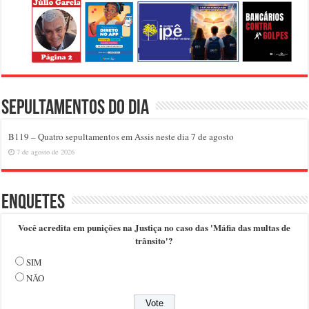
Sepultamentos do dia
B119 – Quatro sepultamentos em Assis neste dia 7 de agosto
7 de agosto de 2026
Enquetes
Você acredita em punições na Justiça no caso das 'Máfia das multas de
trânsito'?
SIM
NÃO