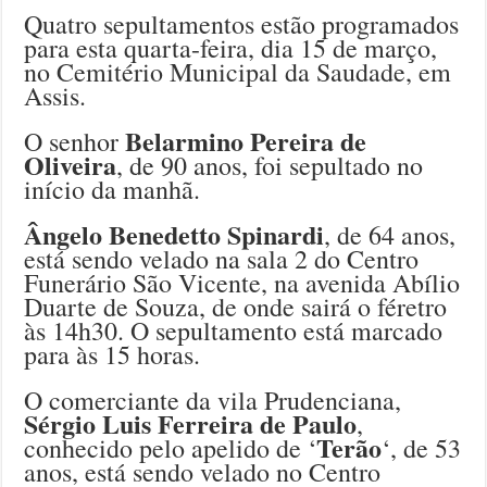
Quatro sepultamentos estão programados
para esta quarta-feira, dia 15 de março,
no Cemitério Municipal da Saudade, em
Assis.
Belarmino Pereira de
O senhor
Oliveira
, de 90 anos, foi sepultado no
início da manhã.
Ângelo Benedetto Spinardi
, de 64 anos,
está sendo velado na sala 2 do Centro
Funerário São Vicente, na avenida Abílio
Duarte de Souza, de onde sairá o féretro
às 14h30. O sepultamento está marcado
para às 15 horas.
O comerciante da vila Prudenciana,
Sérgio Luis Ferreira de Paulo
,
Terão
conhecido pelo apelido de ‘
‘, de 53
anos, está sendo velado no Centro