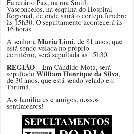
Funerário Pax, na rua Smith
Vasconcelos, na esquina do Hospital
Regional, de onde sairá o cortejo fúnebre
às 15h30. O sepultamento acontecerá às
16 horas.
Maria Limi
A senhora
, de 81 anos, que
está sendo velada no próprio
cemitério,
será sepultada às 15h30.
REGIÃO
– Em Cândido Mota, será
William Henrique da Silva
sepultado
,
de 30 anos, que está sendo velado em
Tarumã.
Aos familiares e amigos, nossos
sentimentos!