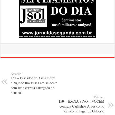
Anterior
157 – Pescador de Assis morre
dirigindo um Fusca em acidente
com uma carreta carregada de
bananas
Próximo
159 – EXCLUSIVO – VOCEM
contrata Carlinhos Alves como
técnico no lugar de Gilberto