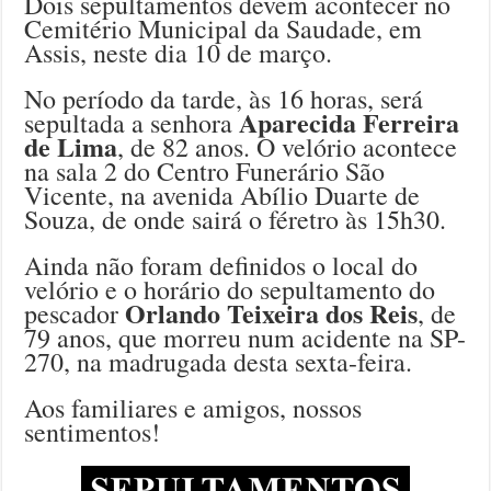
Dois sepultamentos devem acontecer no
Cemitério Municipal da Saudade, em
Assis, neste dia 10 de março.
No período da tarde, às 16 horas, será
Aparecida Ferreira
sepultada a senhora
de Lima
, de 82 anos. O velório acontece
na sala 2 do Centro Funerário São
Vicente, na avenida Abílio Duarte de
Souza, de onde sairá o féretro às 15h30.
Ainda não foram definidos o local do
velório e o horário do sepultamento do
Orlando Teixeira dos Reis
pescador
, de
79 anos, que morreu num acidente na SP-
270, na madrugada desta sexta-feira.
Aos familiares e amigos, nossos
sentimentos!