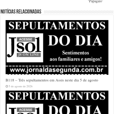
‘Papagaio’
Notícias relacionadas
B118 – Três sepultamentos em Assis neste dia 5 de agosto
5 de agosto de 2026