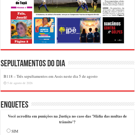
Sepultamentos do dia
B118 – Três sepultamentos em Assis neste dia 5 de agosto
5 de agosto de 2026
Enquetes
Você acredita em punições na Justiça no caso das 'Máfia das multas de
trânsito'?
SIM