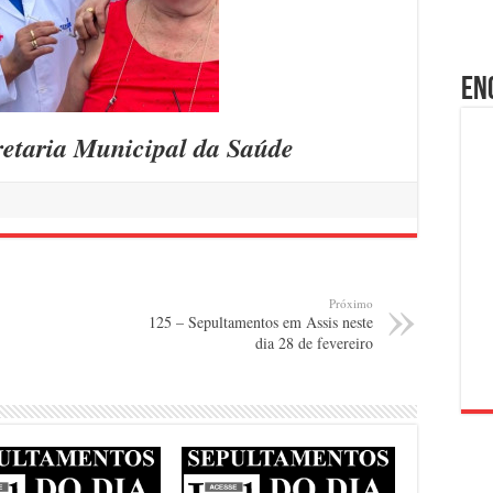
En
retaria Municipal da Saúde
Próximo
125 – Sepultamentos em Assis neste
dia 28 de fevereiro