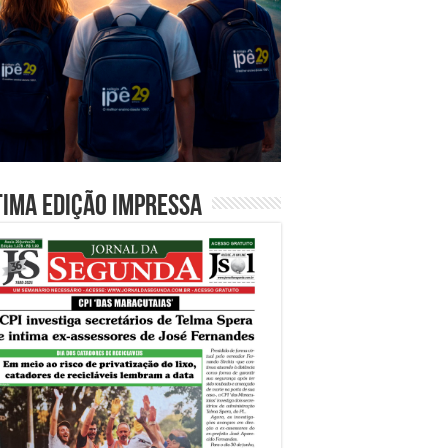
tima edição impressa