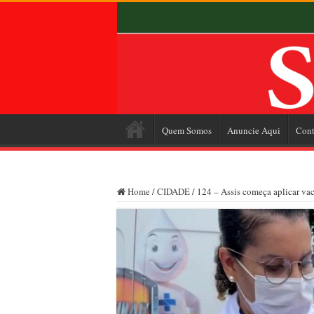
Quem Somos
Anuncie Aqui
Cont
Home
/
CIDADE
/
124 – Assis começa aplicar va