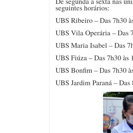
De segunda a sexta nas uni
seguintes horários:
UBS Ribeiro – Das 7h30 às 
UBS Vila Operária – Das 7
UBS Maria Isabel – Das 7h
UBS Fiúza – Das 7h30 às 1
UBS Bonfim – Das 7h30 às 
UBS Jardim Paraná – Das 8