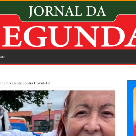
ato
cina bivalente contra Covid-19