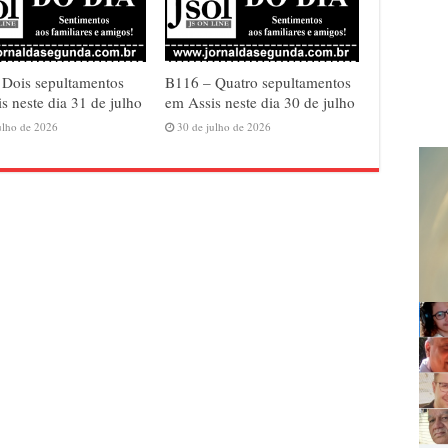
 Dois sepultamentos
B116 – Quatro sepultamentos
s neste dia 31 de julho
em Assis neste dia 30 de julho
ulho de 2026
30 de julho de 2026