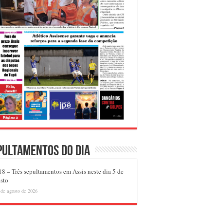
pultamentos do dia
8 – Três sepultamentos em Assis neste dia 5 de
sto
 de agosto de 2026