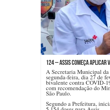
124 – Assis começa aplicar 
A Secretaria Municipal da
segunda-feira, dia 27 de fe
bivalente contra COVID-19 
com recomendação do Mini
São Paulo.
Segundo a Prefeitura, inic
5.154 doses para Assis.