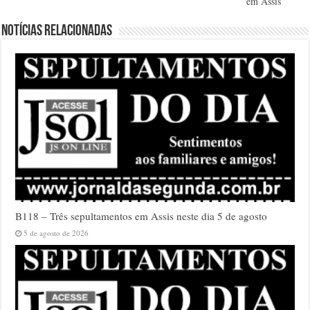
em Assis
Notícias relacionadas
B118 – Três sepultamentos em Assis neste dia 5 de agosto
5 de agosto de 2026