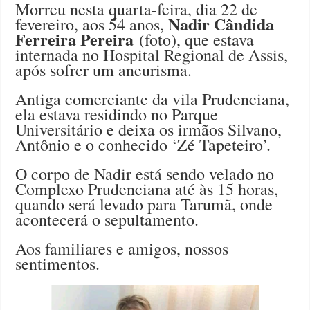
Morreu nesta quarta-feira, dia 22 de
Nadir Cândida
fevereiro, aos 54 anos,
Ferreira Pereira
(foto), que estava
internada no Hospital Regional de Assis,
após sofrer um aneurisma.
Antiga comerciante da vila Prudenciana,
ela estava residindo no Parque
Universitário e deixa os irmãos Silvano,
Antônio e o conhecido ‘Zé Tapeteiro’.
O corpo de Nadir está sendo velado no
Complexo Prudenciana até às 15 horas,
quando será levado para Tarumã, onde
acontecerá o sepultamento.
Aos familiares e amigos, nossos
sentimentos.