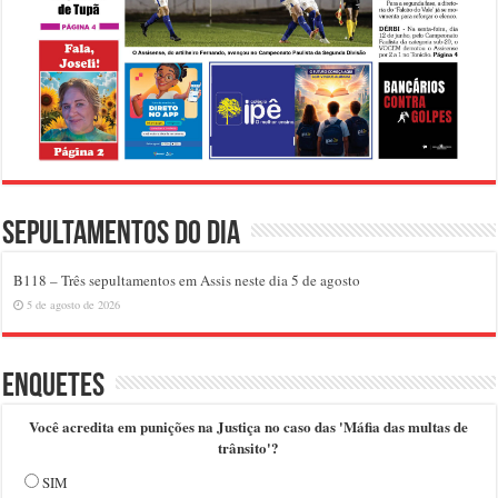
Sepultamentos do dia
B118 – Três sepultamentos em Assis neste dia 5 de agosto
5 de agosto de 2026
Enquetes
Você acredita em punições na Justiça no caso das 'Máfia das multas de
trânsito'?
SIM