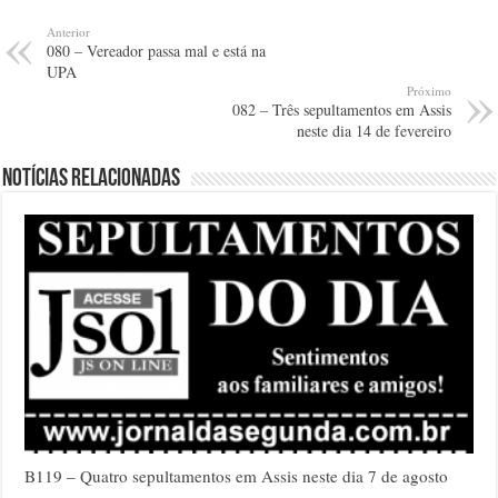
Anterior
080 – Vereador passa mal e está na
UPA
Próximo
082 – Três sepultamentos em Assis
neste dia 14 de fevereiro
Notícias relacionadas
B119 – Quatro sepultamentos em Assis neste dia 7 de agosto