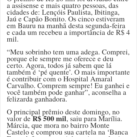
a assisense e mais quatro pessoas, das
cidades de: Lençóis Paulista, Ibitinga,
Jaú e Capão Bonito. Os cinco estiveram
em Bauru na manhã desta segunda-feira
e cada um recebeu a importância de R$ 4
mil.
“Meu sobrinho tem uma adega. Comprei,
porque ele sempre me oferece e deu
certo. Agora, todos já sabem que lá
também é ‘pé quente’. O mais importante
é contribuir com o Hospital Amaral
Carvalho. Comprem sempre! Eu ganhei e
você também pode ganhar”, aconselha a
felizarda ganhadora.
O principal prêmio deste domingo, no
R$ 500 mil
valor de
, saiu para Marília.
Márcia, que mora no bairro Monte
Castelo e comprou sua cartela na ‘Banca