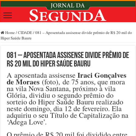
Home
/
CIDADE
/
081 – Aposentada assisense divide prêmio de R$ 20 mil do
Hiper Saúde Bauru
081 – Aposentada assisense divide prêmio de
R$ 20 mil do Hiper Saúde Bauru
Iraci Gonçalves
A aposentada assisense
de Moraes
(foto), de 75 anos, que mora
na vila Nova Santana, próximo à vila
Glória, dividiu o segundo prêmio do
sorteio do Hiper Saúde Bauru realizado
neste domingo, dia 12 de fevereiro. Ela
adquiriu o seu Título de Capitalização na
‘Adega Love’.
O prêmio de R$ 20 mil foi dividido entre