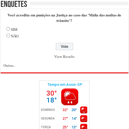
Enquetes
Você acredita em punições na Justiça no caso das 'Máfia das multas de
trânsito'?
SIM
NÃO
View Results
Outras..