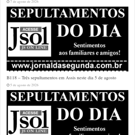
7 de agosto de 2026
B118 – Três sepultamentos em Assis neste dia 5 de agosto
5 de agosto de 2026