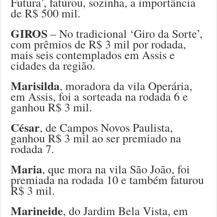
Futura’, faturou, sozinha, a importância
de R$ 500 mil.
GIROS
– No tradicional ‘Giro da Sorte’,
com prêmios de R$ 3 mil por rodada,
mais seis contemplados em Assis e
cidades da região.
Marisilda
, moradora da vila Operária,
em Assis, foi a sorteada na rodada 6 e
ganhou R$ 3 mil.
César
, de Campos Novos Paulista,
ganhou R$ 3 mil ao ser premiado na
rodada 7.
Maria
, que mora na vila São João, foi
premiada na rodada 10 e também faturou
R$ 3 mil.
Marineide
, do Jardim Bela Vista, em