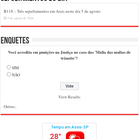
B118 – Três sepultamentos em Assis neste dia 5 de agosto
5 de agosto de 2026
Enquetes
Você acredita em punições na Justiça no caso das 'Máfia das multas de
trânsito'?
SIM
NÃO
View Results
Outras..