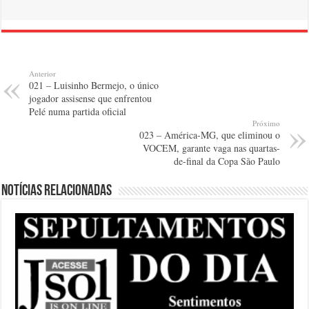
Anterior
021 – Luisinho Bermejo, o único
jogador assisense que enfrentou
Pelé numa partida oficial
Próximo
023 – América-MG, que eliminou o
VOCEM, garante vaga nas quartas-
de-final da Copa São Paulo
Notícias relacionadas