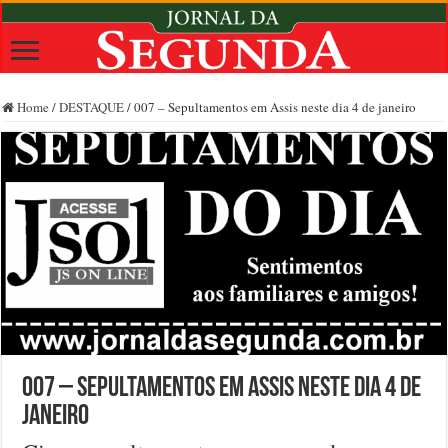
Home
/
DESTAQUE
/
007 – Sepultamentos em Assis neste dia 4 de janeiro
007 – Sepultamentos em Assis neste dia 4 de
janeiro