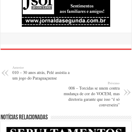
Anterior
010 – 30 anos atrás, Pelé assistia a
um jogo do Paraguaçuense
Próximo
008 – Torcidas se unem contra
mudança de cor do VOCEM, mas
diretoria garante que isso “é só
converseira”
Notícias relacionadas