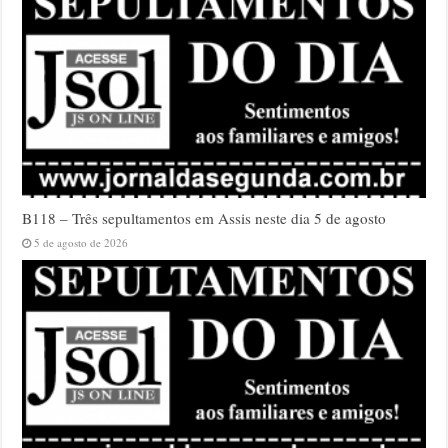
B118 – Três sepultamentos em Assis neste dia 5 de agosto
5 de agosto de 2026