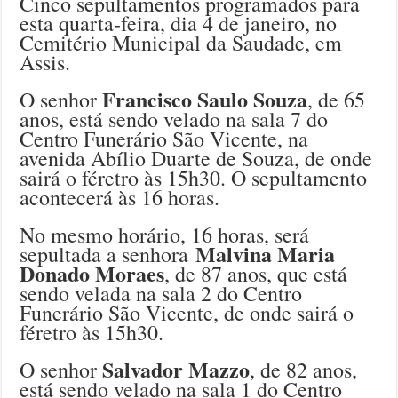
Cinco sepultamentos programados para
esta quarta-feira, dia 4 de janeiro, no
Cemitério Municipal da Saudade, em
Assis.
Francisco Saulo Souza
O senhor
, de 65
anos, está sendo velado na sala 7 do
Centro Funerário São Vicente, na
avenida Abílio Duarte de Souza, de onde
sairá o féretro às 15h30. O sepultamento
acontecerá às 16 horas.
No mesmo horário, 16 horas, será
Malvina Maria
sepultada a senhora
Donado Moraes
, de 87 anos, que está
sendo velada na sala 2 do Centro
Funerário São Vicente, de onde sairá o
féretro às 15h30.
Salvador Mazzo
O senhor
, de 82 anos,
está sendo velado na sala 1 do Centro