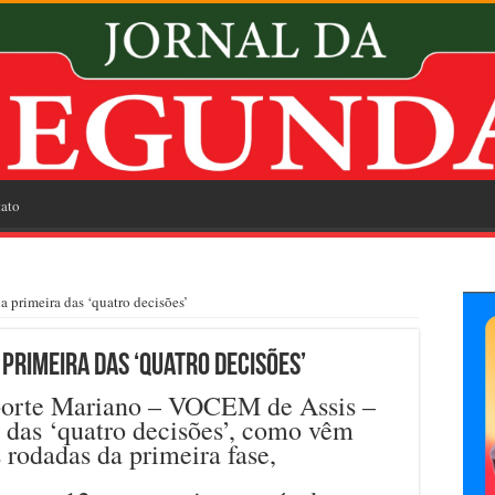
ato
 primeira das ‘quatro decisões’
primeira das ‘quatro decisões’
porte Mariano – VOCEM de Assis –
a das ‘quatro decisões’, como vêm
 rodadas da primeira fase,