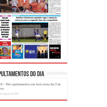
pultamentos do dia
8 – Três sepultamentos em Assis neste dia 5 de
sto
 de agosto de 2026