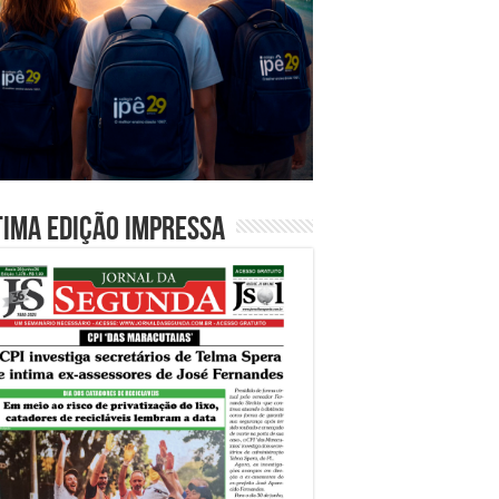
tima edição impressa