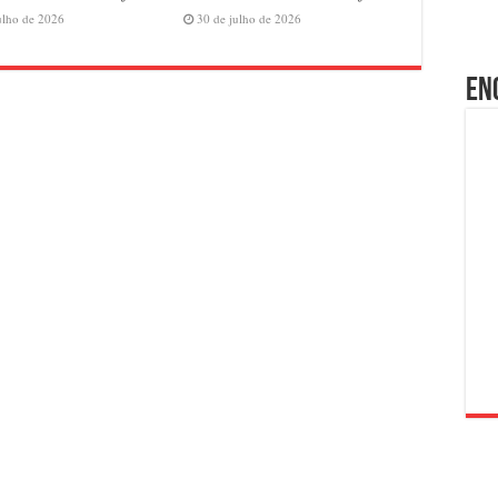
ulho de 2026
30 de julho de 2026
En