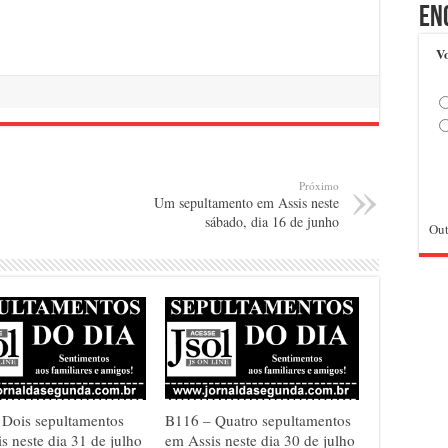
En
Vo
Próximo
Um sepultamento em Assis neste
sábado, dia 16 de junho
Out
 Dois sepultamentos
B116 – Quatro sepultamentos
s neste dia 31 de julho
em Assis neste dia 30 de julho