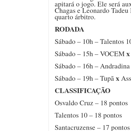
apitará o jogo. Ele será a
Chagas e Leonardo Tadeu 
quarto árbitro.
RODADA
Sábado – 10h – Talentos 
x
Sábado – 15h – VOCEM
Sábado – 16h – Andradin
x
Sábado – 19h – Tupã
Ass
CLASSIFICAÇÃO
Osvaldo Cruz – 18 pontos
Talentos 10 – 18 pontos
Santacruzense – 17 pontos