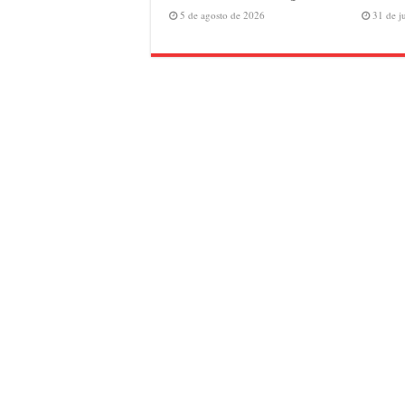
5 de agosto de 2026
31 de j