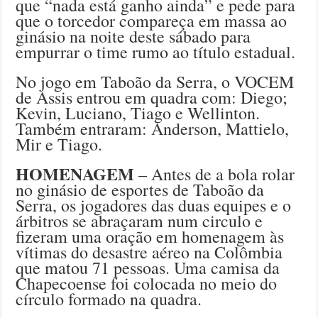
que “nada está ganho ainda” e pede para
que o torcedor compareça em massa ao
ginásio na noite deste sábado para
empurrar o time rumo ao título estadual.
No jogo em Taboão da Serra, o VOCEM
de Assis entrou em quadra com: Diego;
Kevin, Luciano, Tiago e Wellinton.
Também entraram: Anderson, Mattielo,
Mir e Tiago.
HOMENAGEM
– Antes de a bola rolar
no ginásio de esportes de Taboão da
Serra, os jogadores das duas equipes e o
árbitros se abraçaram num circulo e
fizeram uma oração em homenagem às
vítimas do desastre aéreo na Colômbia
que matou 71 pessoas. Uma camisa da
Chapecoense foi colocada no meio do
círculo formado na quadra.