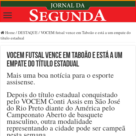
Home
/
DESTAQUE
/
VOCEM futsal vence em Taboão e está a um empate do
título estadual
VOCEM futsal vence em Taboão e está a um
empate do título estadual
Mais uma boa notícia para o esporte
assisense.
Depois do título estadual conquistado
pelo VOCEM Conti Assis em São José
do Rio Preto diante do América pelo
Campeonato Aberto de basquete
masculino, outra modalidade
representando a cidade pode ser campeã
nesta semana.