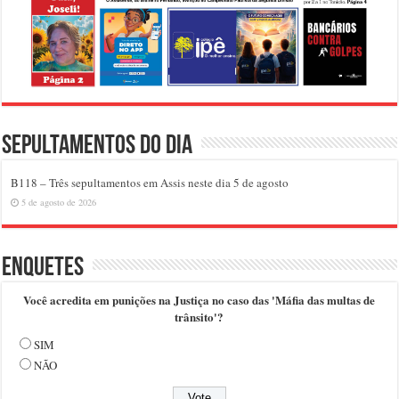
Sepultamentos do dia
B118 – Três sepultamentos em Assis neste dia 5 de agosto
5 de agosto de 2026
Enquetes
Você acredita em punições na Justiça no caso das 'Máfia das multas de
trânsito'?
SIM
NÃO