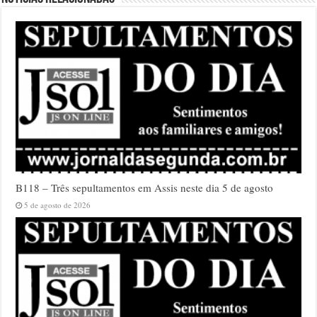
B118 – Três sepultamentos em Assis neste dia 5 de agosto
5 de agosto de 2026