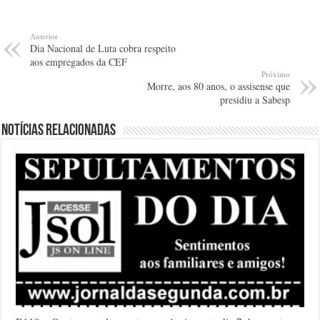
Anterior
Dia Nacional de Luta cobra respeito
aos empregados da CEF
Próximo
Morre, aos 80 anos, o assisense que
presidiu a Sabesp
Notícias relacionadas