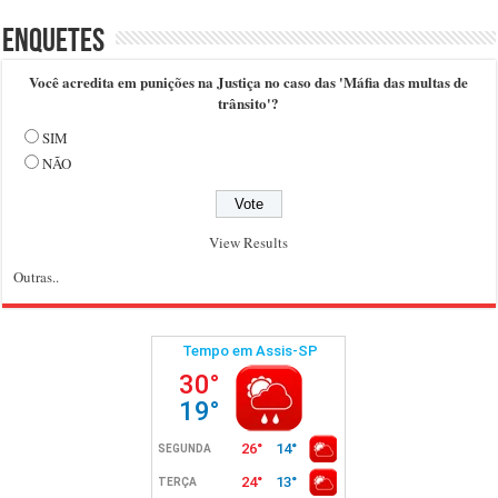
Enquetes
Você acredita em punições na Justiça no caso das 'Máfia das multas de
trânsito'?
SIM
NÃO
View Results
Outras..