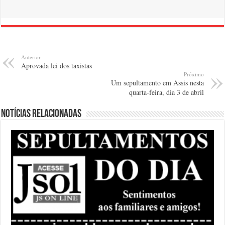
Anterior
Aprovada lei dos taxistas
Próximo
Um sepultamento em Assis nesta
quarta-feira, dia 3 de abril
Notícias relacionadas