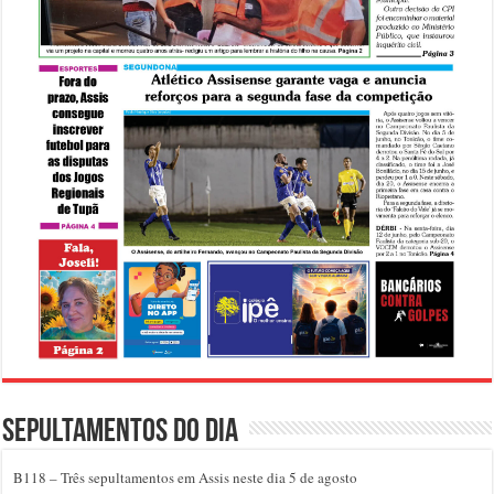
Sepultamentos do dia
B118 – Três sepultamentos em Assis neste dia 5 de agosto