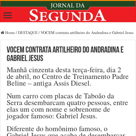
Home
/
DESTAQUE
/
VOCEM contrata artilheiro do Andradina e Gabriel Jesus
VOCEM contrata artilheiro do Andradina e
Gabriel Jesus
Manhã cinzenta desta terça-feira, dia 2
de abril, no Centro de Treinamento Padre
Beline – antiga Assis Diesel.
Num carro com placas de Taboão da
Serra desembarcam quatro pessoas, entre
elas um com nome e sobrenome de
jogador famoso: Gabriel Jesus.
Diferente do homônimo famoso, o
Gabriel Jesus que acaba de desembarcar