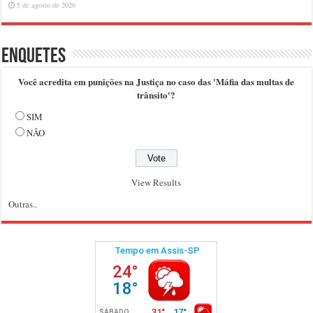
5 de agosto de 2026
Enquetes
Você acredita em punições na Justiça no caso das 'Máfia das multas de
trânsito'?
SIM
NÃO
View Results
Outras..