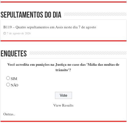
Sepultamentos do dia
B119 – Quatro sepultamentos em Assis neste dia 7 de agosto
7 de agosto de 2026
Enquetes
Você acredita em punições na Justiça no caso das 'Máfia das multas de
trânsito'?
SIM
NÃO
View Results
Outras..