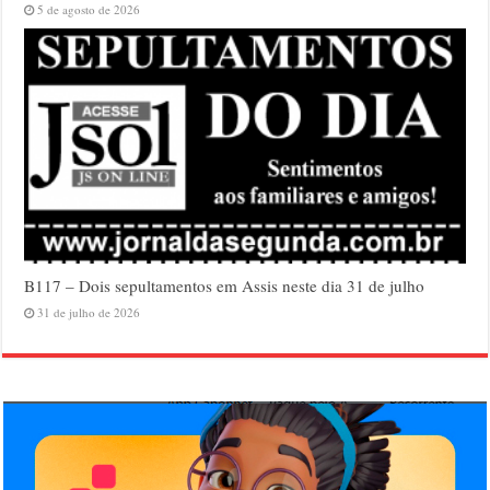
5 de agosto de 2026
B117 – Dois sepultamentos em Assis neste dia 31 de julho
31 de julho de 2026