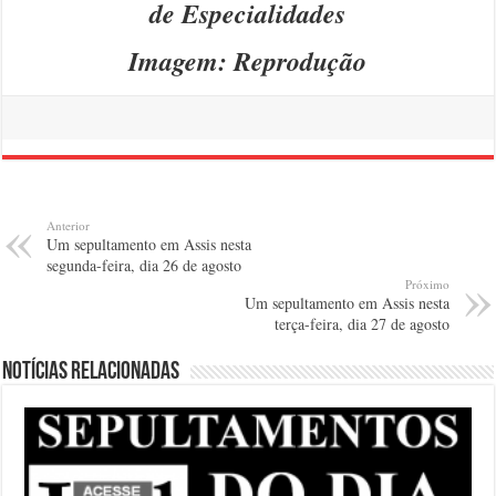
de Especialidades
Imagem: Reprodução
Anterior
Um sepultamento em Assis nesta
segunda-feira, dia 26 de agosto
Próximo
Um sepultamento em Assis nesta
terça-feira, dia 27 de agosto
Notícias relacionadas