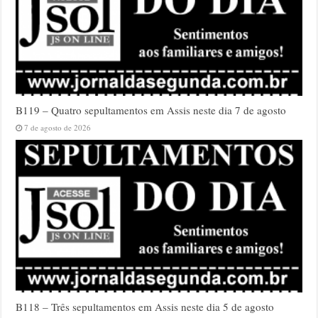
B119 – Quatro sepultamentos em Assis neste dia 7 de agosto
7 de agosto de 2026
B118 – Três sepultamentos em Assis neste dia 5 de agosto