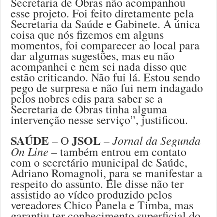
Secretaria de Obras não acompanhou
esse projeto. Foi feito diretamente pela
Secretaria da Saúde e Gabinete. A única
coisa que nós fizemos em alguns
momentos, foi comparecer ao local para
dar algumas sugestões, mas eu não
acompanhei e nem sei nada disso que
estão criticando. Não fui lá. Estou sendo
pego de surpresa e não fui nem indagado
pelos nobres edis para saber se a
Secretaria de Obras tinha alguma
intervenção nesse serviço”, justificou.
SAÚDE
JSOL
Jornal da Segunda
– O
–
On Line
– também entrou em contato
com o secretário municipal de Saúde,
Adriano Romagnoli, para se manifestar a
respeito do assunto. Ele disse não ter
assistido ao vídeo produzido pelos
vereadores Chico Panela e Timba, mas
garantiu ter conhecimento superficial do