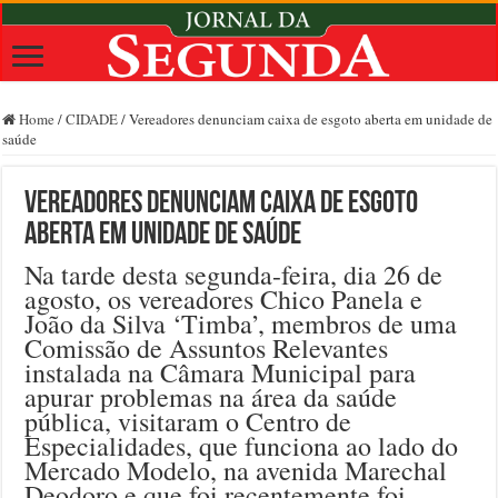
Home
/
CIDADE
/
Vereadores denunciam caixa de esgoto aberta em unidade de
saúde
Vereadores denunciam caixa de esgoto
aberta em unidade de saúde
Na tarde desta segunda-feira, dia 26 de
agosto, os vereadores Chico Panela e
João da Silva ‘Timba’, membros de uma
Comissão de Assuntos Relevantes
instalada na Câmara Municipal para
apurar problemas na área da saúde
pública, visitaram o Centro de
Especialidades, que funciona ao lado do
Mercado Modelo, na avenida Marechal
Deodoro e que foi recentemente foi