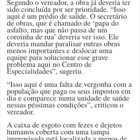
Segundo o vereador, a obra já deveria ter
sido concluída por ser prioridade. “Isso
aqui é um prédio de saúde. O secretário
de obras, que é chamado de ‘papa do
asfalto, mas que não passa de um
coroinha de rua’ deveria ver isso. Ele
deveria mandar paralisar outras obras
menos importantes e deslocar uma
equipe para solucionar esse grave
problema aqui no Centro de
Especialidades”, sugeriu.
“Isso aqui é uma falta de vergonha com a
população que paga os seus impostos em
dia e comparece numa unidade de saúde
nessas péssimas condições”, criticou o
vereador.
A caixa de esgoto com fezes e dejetos
humanos coberta com uma tampa
improvisada está localizada a menos de