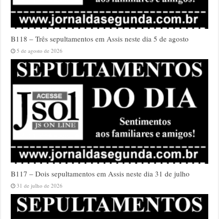
B118 – Três sepultamentos em Assis neste dia 5 de agosto
5 de agosto de 2026
B117 – Dois sepultamentos em Assis neste dia 31 de julho
31 de julho de 2026