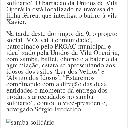
solidário’. O barracão da Unidos da Vila
Operária está localizado na travessa da
linha férrea, que interliga o bairro à vila
Xavier.
Na tarde deste domingo, dia 9, o projeto
social ‘V.O. vai á comunidade’,
patrocinado pelo PROAC municipal e
idealizado pela Unidos da Vila Operária,
com samba, ballet, chorro e a bateria da
agremiação, estará se apresentando aos
idosos dos asilos ‘Lar dos Velhos’ e
‘Abrigo dos Idosos’. “Estaremos
combinando com a direção das duas
entidades o momento da entrega dos
produtos arrecadados no samba
soldiário”, contou o vice-presidente,
advogado Sérgio Frederico.