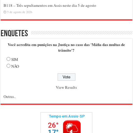
B118 – Três sepultamentos em Assis neste dia 5 de agosto
5 de agosto de 2026
Enquetes
Você acredita em punições na Justiça no caso das 'Máfia das multas de
trânsito'?
SIM
NÃO
View Results
Outras..