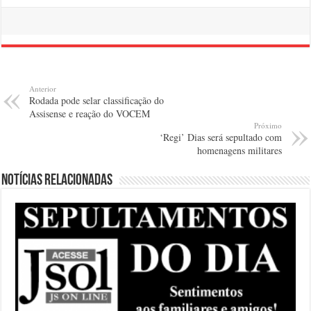
Anterior
Rodada pode selar classificação do
Assisense e reação do VOCEM
Próximo
‘Regi’ Dias será sepultado com
homenagens militares
Notícias relacionadas