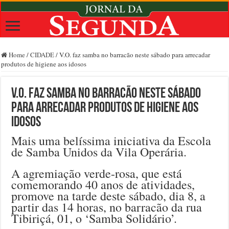
Home
/
CIDADE
/
V.O. faz samba no barracão neste sábado para arrecadar
produtos de higiene aos idosos
V.O. faz samba no barracão neste sábado
para arrecadar produtos de higiene aos
idosos
Mais uma belíssima iniciativa da Escola
de Samba Unidos da Vila Operária.
A agremiação verde-rosa, que está
comemorando 40 anos de atividades,
promove na tarde deste sábado, dia 8, a
partir das 14 horas, no barracão da rua
Tibiriçá, 01, o ‘Samba Solidário’.