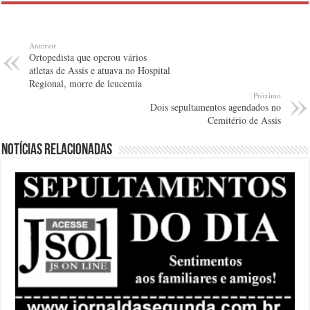
Anterior
Ortopedista que operou vários
atletas de Assis e atuava no Hospital
Regional, morre de leucemia
Próximo
Dois sepultamentos agendados no
Cemitério de Assis
Notícias relacionadas