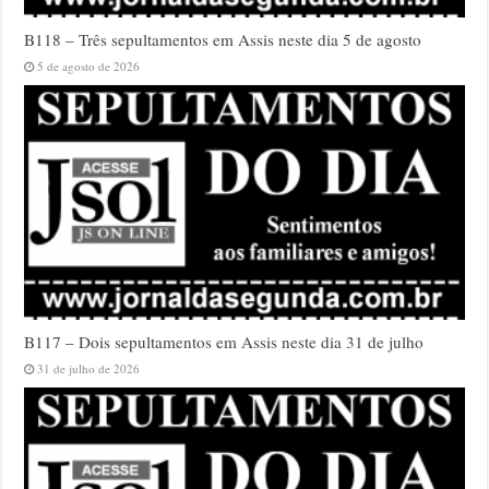
B118 – Três sepultamentos em Assis neste dia 5 de agosto
5 de agosto de 2026
B117 – Dois sepultamentos em Assis neste dia 31 de julho
31 de julho de 2026