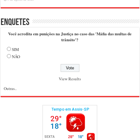
Enquetes
Você acredita em punições na Justiça no caso das 'Máfia das multas de
trânsito'?
SIM
NÃO
View Results
Outras..