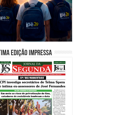
tima edição impressa