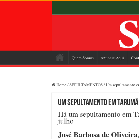
Quem Somos
Anuncie Aqui
Cont
Home
/
SEPULTAMENTOS
/
Um sepultamento em 
Um sepultamento em Tarumã n
Há um sepultamento em Tar
julho
José Barbosa de Oliveira