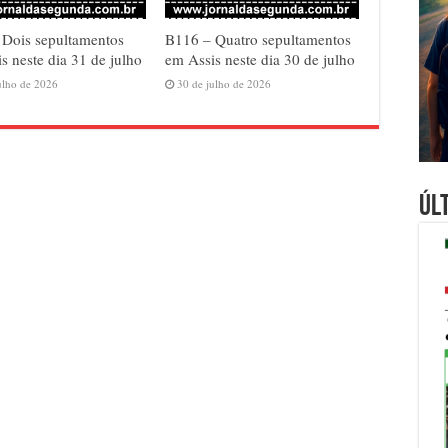
 Dois sepultamentos
B116 – Quatro sepultamentos
s neste dia 31 de julho
em Assis neste dia 30 de julho
ulho de 2026
30 de julho de 2026
Úl