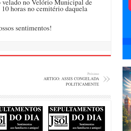
o velado no Velório Municipal de
 10 horas no cemitério daquela
ossos sentimentos!
Próximo
ARTIGO: ASSIS CONGELADA
POLITICAMENTE