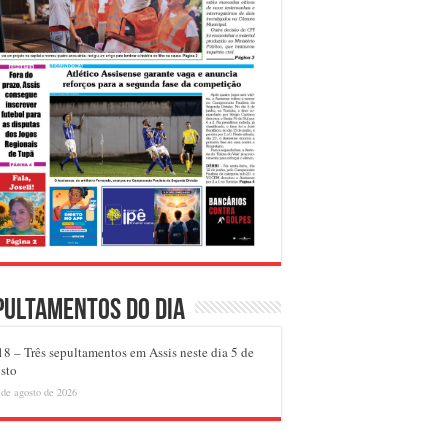
pultamentos do dia
8 – Três sepultamentos em Assis neste dia 5 de
sto
 de agosto de 2026