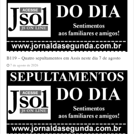
B119 – Quatro sepultamentos em Assis neste dia 7 de agosto
7 de agosto de 2026