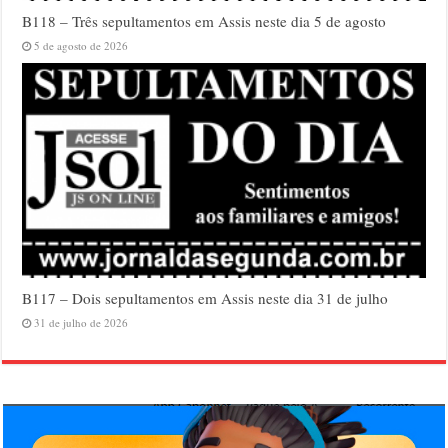
B118 – Três sepultamentos em Assis neste dia 5 de agosto
5 de agosto de 2026
B117 – Dois sepultamentos em Assis neste dia 31 de julho
31 de julho de 2026