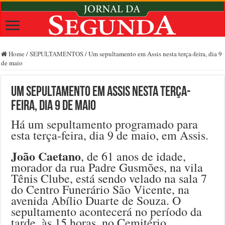
Home
/
SEPULTAMENTOS
/
Um sepultamento em Assis nesta terça-feira, dia 9
de maio
Um sepultamento em Assis nesta terça-
feira, dia 9 de maio
Há um sepultamento programado para
esta terça-feira, dia 9 de maio, em Assis.
João Caetano
, de 61 anos de idade,
morador da rua Padre Gusmões, na vila
Tênis Clube, está sendo velado na sala 7
do Centro Funerário São Vicente, na
avenida Abílio Duarte de Souza. O
sepultamento acontecerá no período da
tarde, às 15 horas, no Cemitério