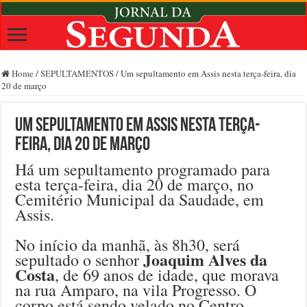
Home
/
SEPULTAMENTOS
/
Um sepultamento em Assis nesta terça-feira, dia
20 de março
Um sepultamento em Assis nesta terça-
feira, dia 20 de março
Há um sepultamento programado para
esta terça-feira, dia 20 de março, no
Cemitério Municipal da Saudade, em
Assis.
No início da manhã, às 8h30, será
Joaquim Alves da
sepultado o senhor
Costa
, de 69 anos de idade, que morava
na rua Amparo, na vila Progresso. O
corpo está sendo velado no Centro