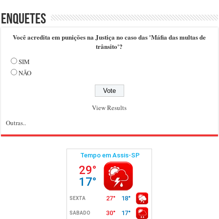
Enquetes
Você acredita em punições na Justiça no caso das 'Máfia das multas de
trânsito'?
SIM
NÃO
View Results
Outras..