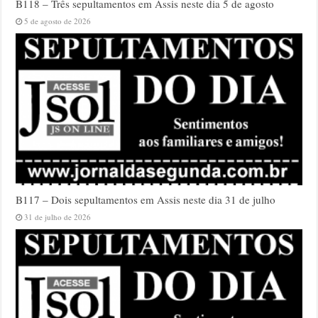
B118 – Três sepultamentos em Assis neste dia 5 de agosto
5 de agosto de 2026
B117 – Dois sepultamentos em Assis neste dia 31 de julho
31 de julho de 2026